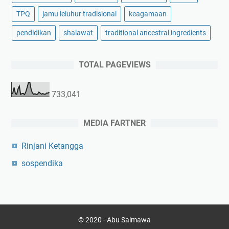
TPQ
jamu leluhur tradisional
keagamaan
pendidikan
shalawat
traditional ancestral ingredients
TOTAL PAGEVIEWS
733,041
MEDIA FARTNER
Rinjani Ketangga
sospendika
© 2020 -
Abu Salmawa