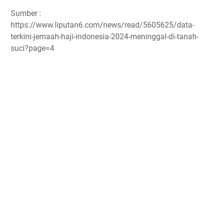
Sumber :
https://www.liputan6.com/news/read/5605625/data-
terkini-jemaah-haji-indonesia-2024-meninggal-di-tanah-
suci?page=4