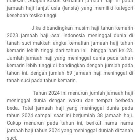
makkah. Adapun kasus kematian jamaah haji ini pada
jamaah haji lanjut usia (lansia) yang memiliki kategori
kesehaan resiko tinggi.
Jika dibandingkan musim haji tahun kemarin
2023 jamaah haji asal Indonesia meninggal dunia di
tanah suci makkah angka kematian jamaah haij tahun
kemarin lebiih tinggi dari tahun ini
hingga hari ke 23.
Jumlah jamaah haji yang meninggal dunia pada tahun
kemarin lebih tinggi di bandingkan dengan jumlah pada
tahun ini. dengan jumlah 69 jamaah haji meninggal di
tanah suci pada tahun kemarin.
Tahun 2024 ini menurun jumlah jamaah haji
meninggal dunia dengan waktu dan tempat berbeda
beda. Total jamaah haji yang meninggal dunia pada
tahun 2024 sampai saat ini berjumlah 38 jamaah haji.
Cukup menurun pada tahun ini, berikut nama nama
jamaah haji tahun 2024 yang meninggal duniah di tanah
suci.