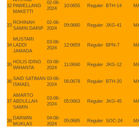
02-06-
32
PAWELLANG
10:06
55
Reguler
BTH-14
M
2024
MAKETTI
ROHINAH
02-06-
33
09:06
60
Reguler
JKG-41
M
SAMIN DARIP
2024
MUSTARI
03-06-
34
LADDI
12:06
59
Reguler
BPN-7
M
2024
JAMADA
HOLIS IDING
03-06-
35
11:06
60
Reguler
JKG-12
M
WIHANTA
2024
SAID SATIMAN
03-06-
36
06:06
78
Reguler
BTH-20
M
ISMAEL
2024
AMARTO
03-06-
37
ABDULLAH
05:06
63
Reguler
JKG-45
M
2024
SAMIN
DARWIN
04-06-
38
05:06
85
Reguler
SOC-24
M
MUKLAS
2024