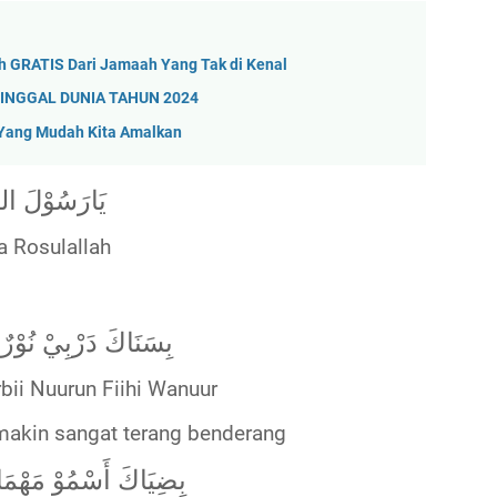
 GRATIS Dari Jamaah Yang Tak di Kenal
INGGAL DUNIA TAHUN 2024
ng Mudah Kita Amalkan
يَارَسُوْلَ الل
a Rosulallah
بِسَنَاكَ دَرْبِيْ نُوْرٌفِ
bii Nuurun Fiihi Wanuur
makin sangat terang benderang
بِضِيَاكَ أَسْمُوْ مَهْمَاتَ