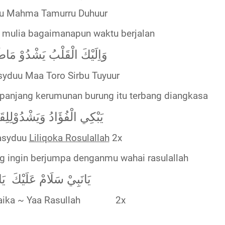
u Mahma Tamurru Duhuur
 mulia bagaimanapun waktu berjalan
وَاِلَيْكَ الْقَلْبُ يَشْدُوْ مَا
syduu Maa Toro Sirbu Tuyuur
panjang kerumunan burung itu terbang diangkasa
يَبْكِي الْفُؤَادُ وَيَشْدُوْلِل
asyduu
Liliqoka Rosulallah
2x
g ingin berjumpa denganmu wahai rasulallah
يَانَبِيْ سَلَامْ عَلَيْكَ
يَ
aika ~ Yaa Rasullah
2x