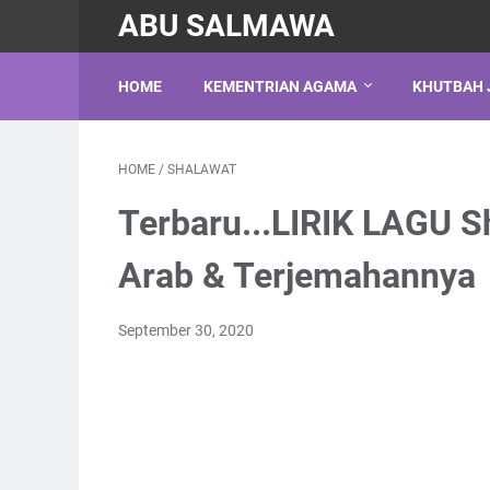
ABU SALMAWA
HOME
KEMENTRIAN AGAMA
KHUTBAH 
HOME
/
SHALAWAT
Terbaru...LIRIK LAGU 
Arab & Terjemahannya
September 30, 2020