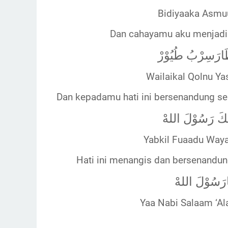
Bidiyaaka Asmu
Dan cahayamu aku menjadi
طَارَسِرْبُ طُيُوْرْ
Wailaikal Qolnu Ya
Dan kepadamu hati ini bersenandung se
ِقَكَ رَسُوْلَ اللهْ
Yabkil Fuaadu Way
Hati ini menangis dan bersenandun
ارَسُوْلَ اللهْ
Yaa Nabi Salaam ‘Al