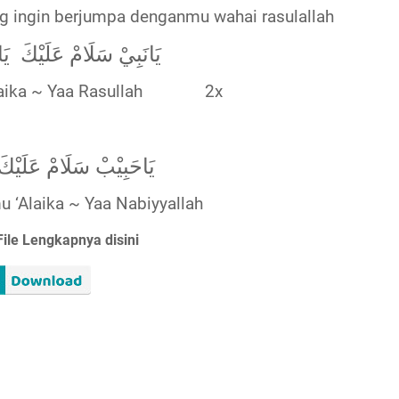
g ingin berjumpa denganmu wahai rasulallah
يَانَبِيْ سَلَامْ عَلَيْكَ
يَ
aika ~ Yaa Rasullah
2x
يَاحَبِيْبْ سَلَامْ عَلَيْكَ 
 ‘Alaika ~ Yaa Nabiyyallah
ile Lengkapnya disini