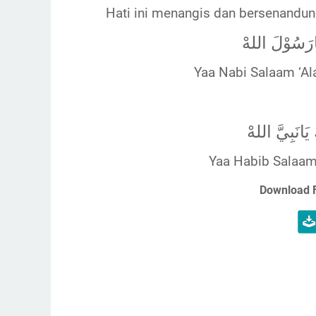
Hati ini menangis dan bersenandun
ارَسُوْلَ اللهْ
Yaa Nabi Salaam ‘Al
يَانَبِيَّ اللهْ
Yaa Habib Salaamu
Download F