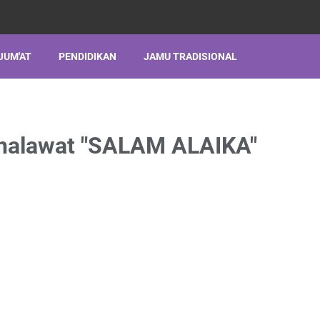
JUM'AT
PENDIDIKAN
JAMU TRADISIONAL
Shalawat "SALAM ALAIKA"