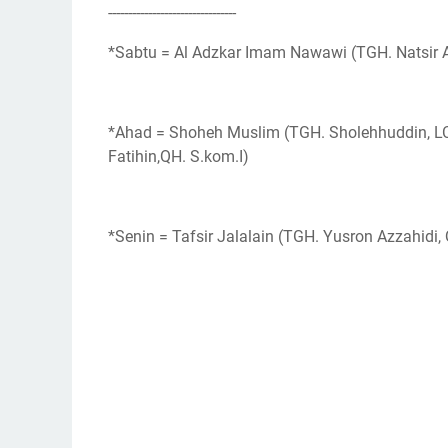
--------------------------------
*Sabtu = Al Adzkar Imam Nawawi (TGH. Natsir 
*Ahad = Shoheh Muslim (TGH. Sholehhuddin, LC
Fatihin,QH. S.kom.I)
*Senin = Tafsir Jalalain (TGH. Yusron Azzahidi, 