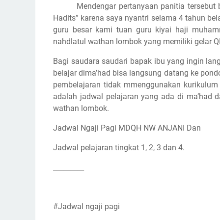
Mendengar pertanyaan panitia tersebut
Hadits” karena saya nyantri selama 4 tahun bela
guru besar kami tuan guru kiyai haji muha
nahdlatul wathan lombok yang memiliki gelar Q
Bagi saudara saudari bapak ibu yang ingin lan
belajar dima’had bisa langsung datang ke pond
pembelajaran tidak mmenggunakan kurikulum h
adalah jadwal pelajaran yang ada di ma’had da
wathan lombok.
Jadwal Ngaji Pagi MDQH NW ANJANI Dan
Jadwal pelajaran tingkat 1, 2, 3 dan 4.
_________
#Jadwal ngaji pagi