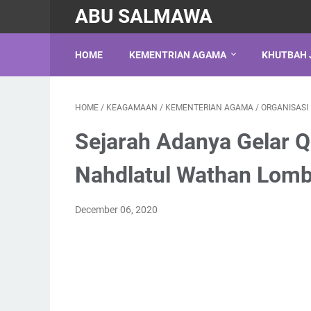
ABU SALMAWA
HOME
KEMENTRIAN AGAMA
KHUTBAH 
HOME
/
KEAGAMAAN
/
KEMENTERIAN AGAMA
/
ORGANISASI
Sejarah Adanya Gelar Q
Nahdlatul Wathan Lom
December 06, 2020