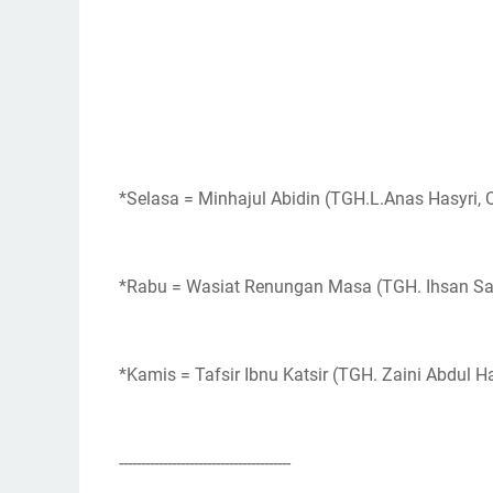
*Selasa = Minhajul Abidin (TGH.L.Anas Hasyri, 
*Rabu = Wasiat Renungan Masa (TGH. Ihsan Safa
*Kamis = Tafsir Ibnu Katsir (TGH. Zaini Abdul H
---------------------------------------