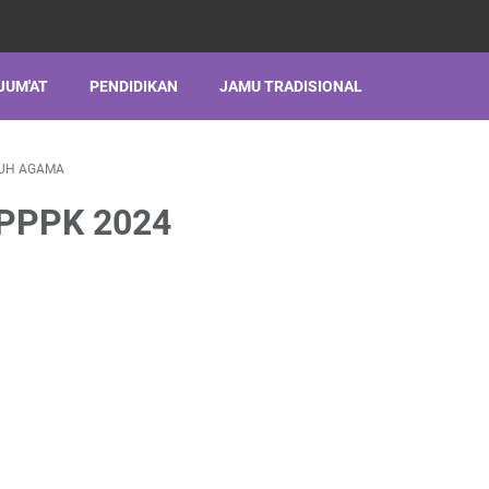
JUM'AT
PENDIDIKAN
JAMU TRADISIONAL
UH AGAMA
 PPPK 2024