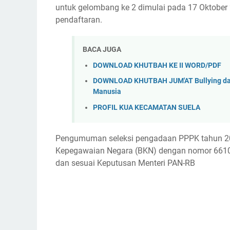
untuk gelombang ke 2 dimulai pada 17 Oktober 2
pendaftaran.
BACA JUGA
DOWNLOAD KHUTBAH KE II WORD/PDF
DOWNLOAD KHUTBAH JUM'AT Bullying dal
Manusia
PROFIL KUA KECAMATAN SUELA
Pengumuman seleksi pengadaan PPPK tahun 202
Kepegawaian Negara (BKN) dengan nomor 6610
dan sesuai Keputusan Menteri PAN-RB