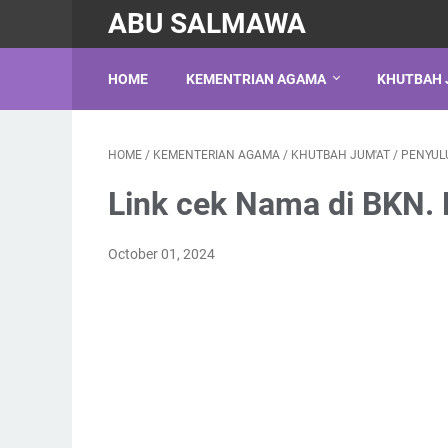
ABU SALMAWA
HOME
KEMENTRIAN AGAMA
KHUTBAH 
HOME
/
KEMENTERIAN AGAMA
/
KHUTBAH JUM'AT
/
PENYUL
Link cek Nama di BKN.
October 01, 2024