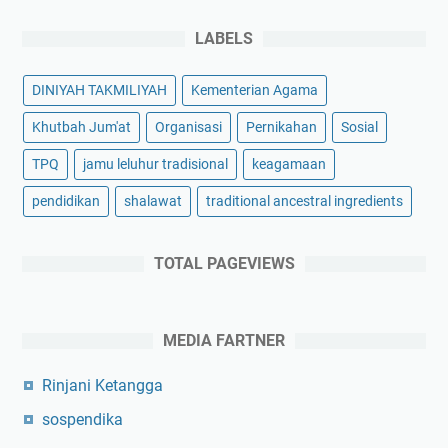
LABELS
DINIYAH TAKMILIYAH
Kementerian Agama
Khutbah Jum'at
Organisasi
Pernikahan
Sosial
TPQ
jamu leluhur tradisional
keagamaan
pendidikan
shalawat
traditional ancestral ingredients
TOTAL PAGEVIEWS
MEDIA FARTNER
Rinjani Ketangga
sospendika