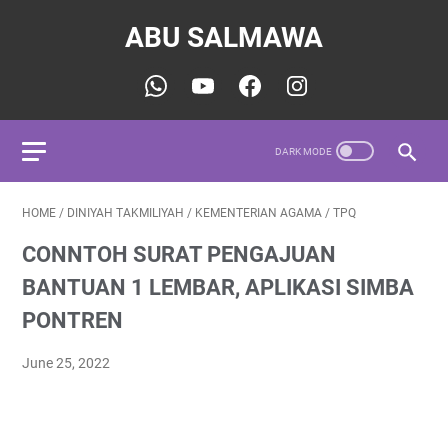
ABU SALMAWA
HOME
/
DINIYAH TAKMILIYAH
/
KEMENTERIAN AGAMA
/
TPQ
CONNTOH SURAT PENGAJUAN
BANTUAN 1 LEMBAR, APLIKASI SIMBA
PONTREN
June 25, 2022