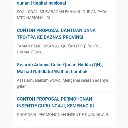
qur'an | tingkat nasional
SOAL-SOAL MUSABAQAH FAHM AL-QUR’AN PADA
MTQ NASIONAL DI …
CONTOH PROPOSAL BANTUAN DANA
TPQ/TPA KE BAZNAS PROVINSI
TAMAN PENDIDIKAN AL-QUR’AN (TPQ) “NURUL
HIKMAH” Des…
Sejarah Adanya Gelar Qur'an Hadits (QH),
Ma'had Nahdlatul Wathan Lombok
Assalamualaikum.wr.wb. Mengenai sejarah adanya
gelar …
CONTOH PROPOSAL PERMOHONAN
INSENTIF GURU NGAJI, KEMENAG RI
PROPOSAL PERMOHONAN INSENTIF GURU NGAJI
T…