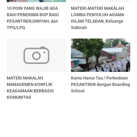
10 POIN YANG WAJIB ADA
MATERI-MATERI MAKALAH
BAGI PENERIMA BOP BAGI
LOMBA PENYULUH AGAMA
PESANTREN,DINIYAH, dan
ISLAM TELADAN, Keluarga
TPQ/LPQ
Sakinah
MATERI MAKALAH
Kamu Harus Tau.! Perbedaan
MANAGEMEN KONFLIK
PESANTREN dengan Boarding
KEAGAMAAN BERBASIS
School.
KOMUNITAS