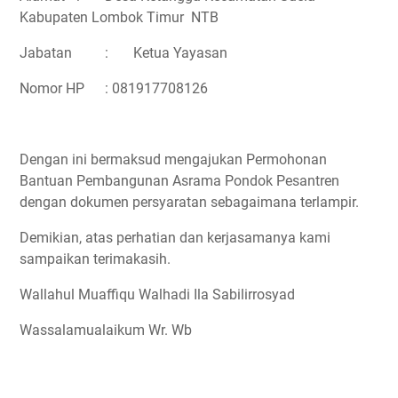
Kabupaten Lombok Timur NTB
Jabatan
:
Ketua Yayasan
Nomor HP
: 081917708126
Dengan ini bermaksud mengajukan Permohonan
Bantuan Pembangunan Asrama Pondok Pesantren
dengan dokumen persyaratan sebagaimana terlampir.
Demikian, atas perhatian dan kerjasamanya kami
sampaikan terimakasih.
Wallahul Muaffiqu Walhadi Ila Sabilirrosyad
Wassalamualaikum Wr. Wb