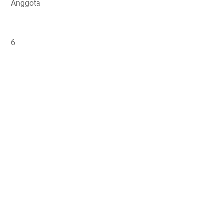
Anggota
6