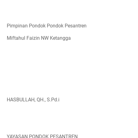
Pimpinan Pondok Pondok Pesantren
Miftahul Faizin NW Ketangga
HASBULLAH, QH., S.Pd.i
YAYASAN PONDOK PESANTREN