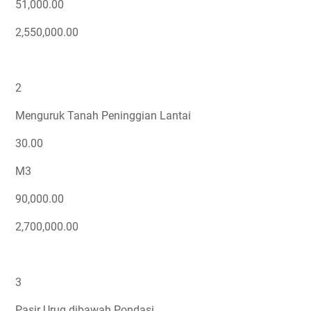
51,000.00
2,550,000.00
2
Menguruk Tanah Peninggian Lantai
30.00
M3
90,000.00
2,700,000.00
3
Pasir Urug dibawah Pondasi