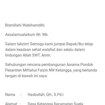
Bismillahi Wabihamdihi
Assalamualaikum Wr. Wb.
Salam takzim! Semoga kami jumpai Bapak/Ibu tetap
dalam keadaan sehat walafiat dan selalu dalam
lindungan Allah SWT. Amin.
Sehubungan rencana pembangunan Asrama Pondok
Pesantren Miftahul Faizin NW Ketangga, yang bertanda
tangan di bawah ini saya:
Nama
:
Hasbullah, QH., S.Pd.i
Alamat
:
Desa Ketangga Kecamatan Suela