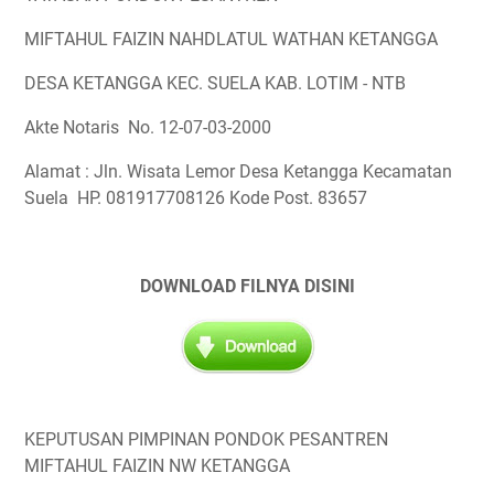
MIFTAHUL FAIZIN NAHDLATUL WATHAN KETANGGA
DESA KETANGGA KEC. SUELA KAB. LOTIM - NTB
Akte Notaris No. 12-07-03-2000
Alamat : Jln. Wisata Lemor Desa Ketangga Kecamatan
Suela HP. 081917708126 Kode Post. 83657
DOWNLOAD FILNYA DISINI
KEPUTUSAN PIMPINAN PONDOK PESANTREN
MIFTAHUL FAIZIN NW KETANGGA