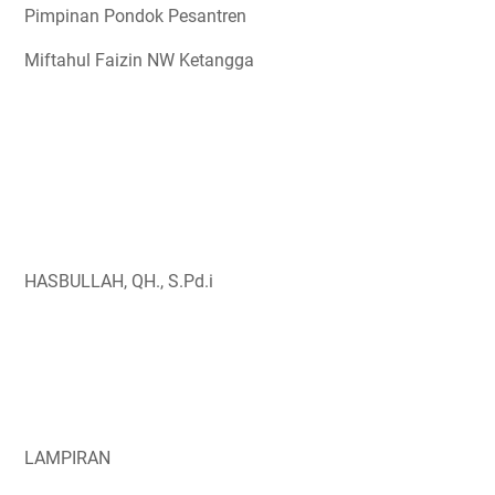
Pimpinan Pondok Pesantren
Miftahul Faizin NW Ketangga
HASBULLAH, QH., S.Pd.i
LAMPIRAN