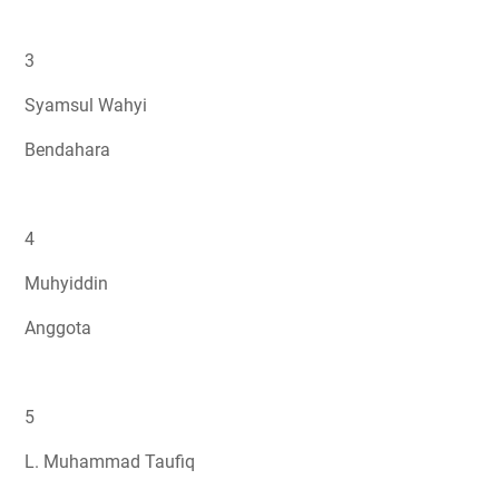
3
Syamsul Wahyi
Bendahara
4
Muhyiddin
Anggota
5
L. Muhammad Taufiq