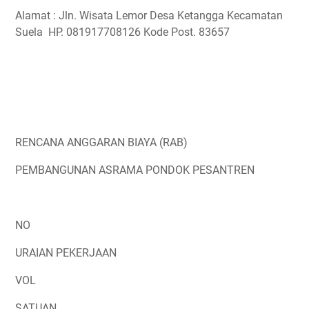
Alamat : Jln. Wisata Lemor Desa Ketangga Kecamatan
Suela HP. 081917708126 Kode Post. 83657
RENCANA ANGGARAN BIAYA (RAB)
PEMBANGUNAN ASRAMA PONDOK PESANTREN
NO
URAIAN PEKERJAAN
VOL
SATUAN