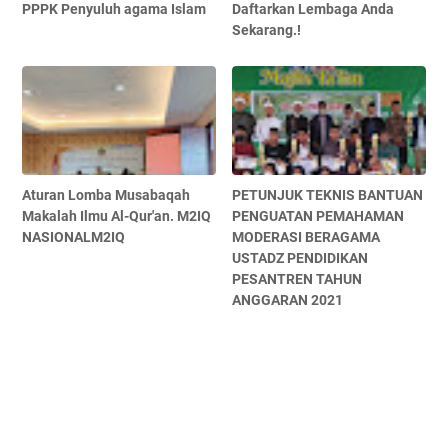
PPPK Penyuluh agama Islam
Daftarkan Lembaga Anda
Sekarang.!
Aturan Lomba Musabaqah
PETUNJUK TEKNIS BANTUAN
Makalah Ilmu Al-Qur'an. M2IQ
PENGUATAN PEMAHAMAN
NASIONALM2IQ
MODERASI BERAGAMA
USTADZ PENDIDIKAN
PESANTREN TAHUN
ANGGARAN 2021