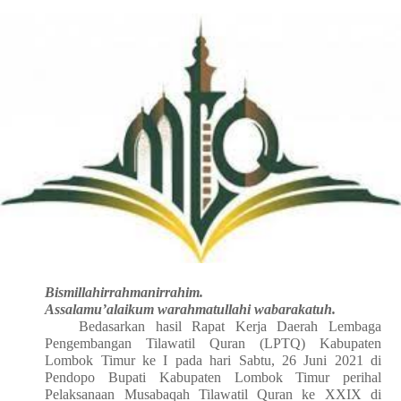
Bismillahirrahmanirrahim.
Assalamu’alaikum warahmatullahi wabarakatuh.
Bedasarkan hasil Rapat Kerja Daerah Lembaga
Pengembangan Tilawatil Quran (LPTQ) Kabupaten
Lombok Timur ke I pada hari Sabtu, 26 Juni 2021 di
Pendopo Bupati Kabupaten Lombok Timur perihal
Pelaksanaan Musabaqah Tilawatil Quran ke XXIX di