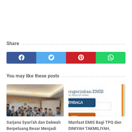
Share
You may like these posts
Sarjana Syari'ah dan Dakwah
Manfaat EMIS Bagi TPQ dan
Berpeluang Besar Menjadi
DINIYAH TAKMILIYAH,