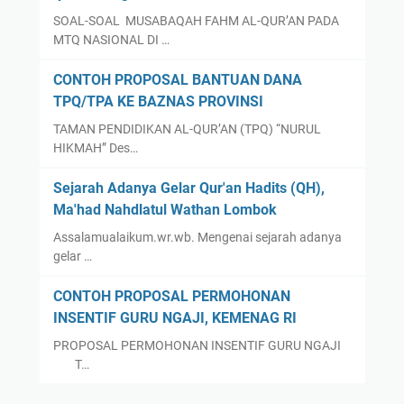
SOAL-SOAL MUSABAQAH FAHM AL-QUR’AN PADA
MTQ NASIONAL DI …
CONTOH PROPOSAL BANTUAN DANA
TPQ/TPA KE BAZNAS PROVINSI
TAMAN PENDIDIKAN AL-QUR’AN (TPQ) “NURUL
HIKMAH” Des…
Sejarah Adanya Gelar Qur'an Hadits (QH),
Ma'had Nahdlatul Wathan Lombok
Assalamualaikum.wr.wb. Mengenai sejarah adanya
gelar …
CONTOH PROPOSAL PERMOHONAN
INSENTIF GURU NGAJI, KEMENAG RI
PROPOSAL PERMOHONAN INSENTIF GURU NGAJI
T…