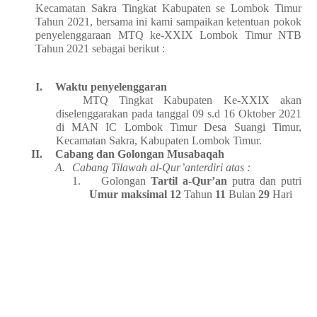
Kecamatan Sakra Tingkat Kabupaten se Lombok Timur
Tahun 2021, bersama ini kami sampaikan ketentuan pokok
penyelenggaraan MTQ ke-XXIX Lombok Timur NTB
Tahun 2021 sebagai berikut :
I.
Waktu penyelenggaran
MTQ Tingkat Kabupaten Ke-XXIX akan
diselenggarakan pada tanggal 09 s.d 16 Oktober 2021
di MAN IC Lombok Timur Desa Suangi Timur,
Kecamatan Sakra, Kabupaten Lombok Timur.
II.
Cabang dan Golongan Musabaqah
A.
Cabang Tilawah al-Qur’anterdiri atas :
1.
Golongan
Tartil a-Qur’an
putra dan putri
Umur maksimal 12
Tahun
11
Bulan
29
Hari