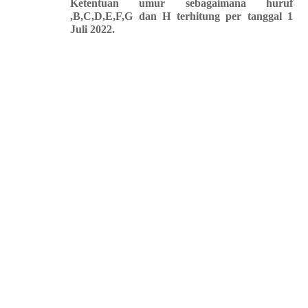
Ketentuan umur sebagaimana huruf
,B,C,D,E,F,G dan H terhitung per tanggal 1
Juli 2022.