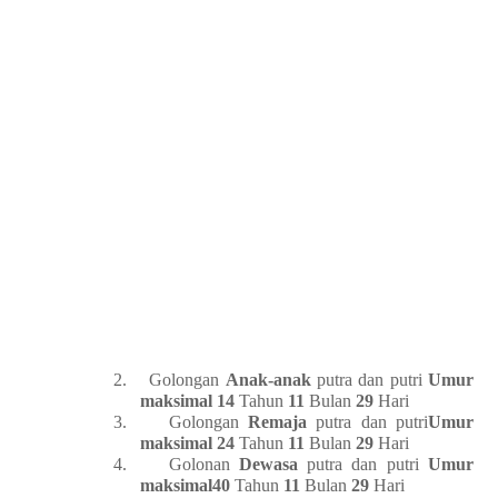
2.
Golongan
Anak-anak
putra dan putri
Umur
maksimal
14
Tahun
11
Bulan
29
Hari
3.
Golongan
Remaja
putra dan putri
Umur
maksimal 24
Tahun
11
Bulan
29
Hari
4.
Golonan
Dewasa
putra dan putri
Umur
maksimal40
Tahun
11
Bulan
29
Hari