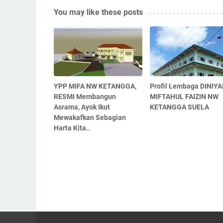
You may like these posts
YPP MIFA NW KETANGGA,
Profil Lembaga DINIY
RESMI Membangun
MIFTAHUL FAIZIN NW
Asrama, Ayok Ikut
KETANGGA SUELA
Mewakafkan Sebagian
Harta Kita..