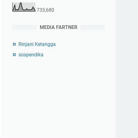
733,680
MEDIA FARTNER
Rinjani Ketangga
sospendika