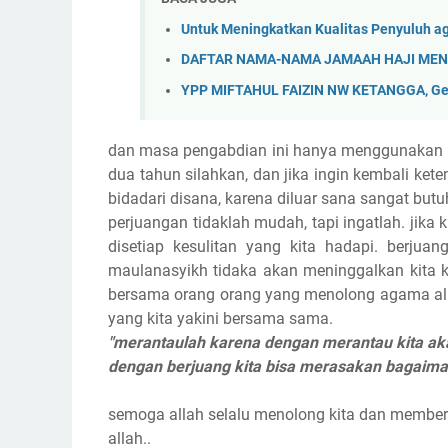
Untuk Meningkatkan Kualitas Penyuluh ag
DAFTAR NAMA-NAMA JAMAAH HAJI MEN
YPP MIFTAHUL FAIZIN NW KETANGGA, Gel
dan masa pengabdian ini hanya menggunakan ko
dua tahun silahkan, dan jika ingin kembali kete
bidadari disana, karena diluar sana sangat but
perjuangan tidaklah mudah, tapi ingatlah. jik
disetiap kesulitan yang kita hadapi. berjuan
maulanasyikh tidaka akan meninggalkan kita k
bersama orang orang yang menolong agama alla
yang kita yakini bersama sama.
"merantaulah karena dengan merantau kita ak
dengan berjuang kita bisa merasakan bagaima
semoga allah selalu menolong kita dan member
allah..