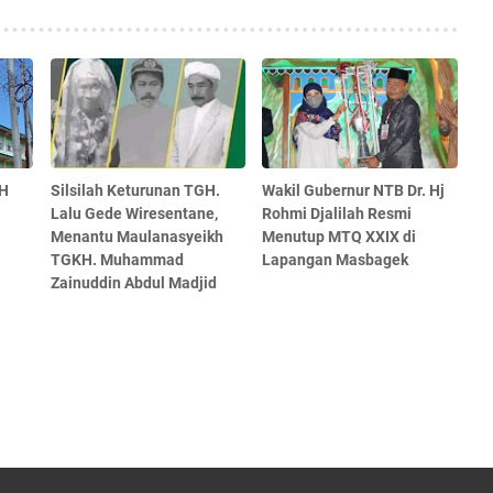
AH
Silsilah Keturunan TGH.
Wakil Gubernur NTB Dr. Hj
Lalu Gede Wiresentane,
Rohmi Djalilah Resmi
Menantu Maulanasyeikh
Menutup MTQ XXIX di
TGKH. Muhammad
Lapangan Masbagek
Zainuddin Abdul Madjid