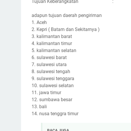
Tujuan Keberangkatan :
adapun tujuan daerah pengiriman
1. Aceh
2. Kepri ( Batam dan Sekitarnya )
3. kalimantan barat
4. kalimantan timur
5. kalimantan selatan
6. sulawesi barat
7. sulawesi utara
8. sulawesi tengah
9. sulawesi tenggara
10. sulawesi selatan
11. jawa timur
12. sumbawa besar
13. bali
14. nusa tenggra timur
BACA JUGA