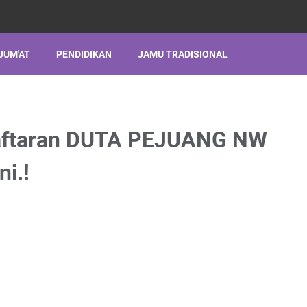
JUM'AT
PENDIDIKAN
JAMU TRADISIONAL
ftaran DUTA PEJUANG NW
ni.!