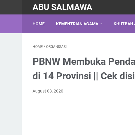
ABU SALMAWA
HOME
KEMENTRIAN AGAMA
KHUTBAH 
HOME
/
ORGANISASI
PBNW Membuka Penda
di 14 Provinsi || Cek disi
August 08, 2020