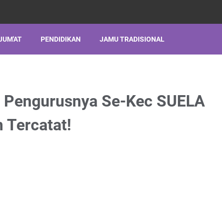
JUM'AT
PENDIDIKAN
JAMU TRADISIONAL
a Pengurusnya Se-Kec SUELA
m Tercatat!