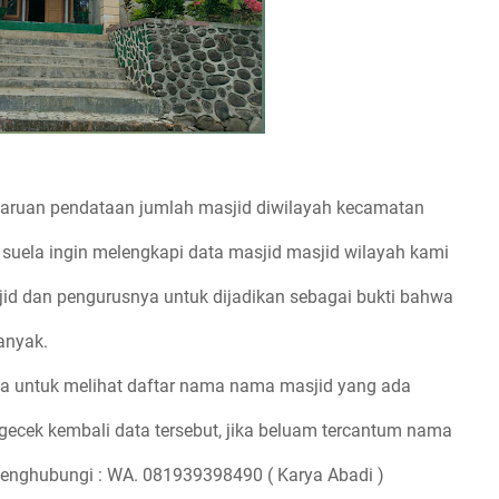
ruan pendataan jumlah masjid diwilayah kecamatan
 suela ingin melengkapi data masjid masjid wilayah kami
id dan pengurusnya untuk dijadikan sebagai bukti bahwa
anyak.
ya untuk melihat daftar nama nama masjid yang ada
ecek kembali data tersebut, jika beluam tercantum nama
enghubungi : WA. 081939398490 ( Karya Abadi )