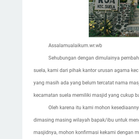
Assalamualaikum.wr.wb
Sehubungan dengan dimulainya pembaha
suela, kami dari pihak kantor urusan agama kec
yang masih ada yang belum tercatat nama masj
kecamatan suela memiliki masjid yang cukup b
Oleh karena itu kami mohon kesediaann
dimasing masing wilayah bapak/ibu untuk meng
masjidnya, mohon konfirmasi kekami dengan m