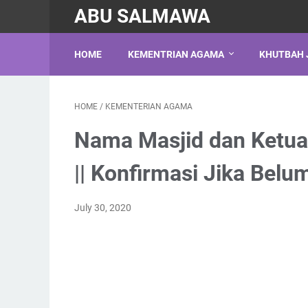
ABU SALMAWA
HOME
KEMENTRIAN AGAMA
KHUTBAH 
HOME
/
KEMENTERIAN AGAMA
Nama Masjid dan Ketu
|| Konfirmasi Jika Belu
July 30, 2020