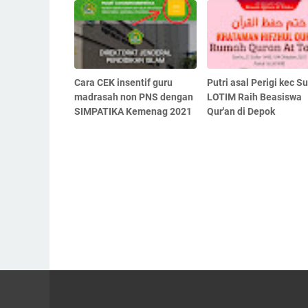
Cara CEK insentif guru
Putri asal Perigi kec S
madrasah non PNS dengan
LOTIM Raih Beasiswa
SIMPATIKA Kemenag 2021
Qur'an di Depok