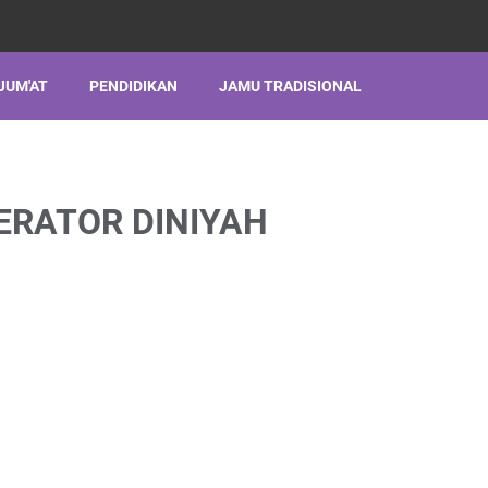
JUM'AT
PENDIDIKAN
JAMU TRADISIONAL
ERATOR DINIYAH