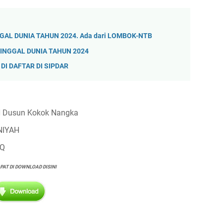
GAL DUNIA TAHUN 2024. Ada dari LOMBOK-NTB
INGGAL DUNIA TAHUN 2024
DI DAFTAR DI SIPDAR
N Dusun Kokok Nangka
NIYAH
PQ
APAT DI DOWNLOAD DISINI