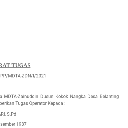
RAT TUGAS
.PP/MDTA-ZDN/I/20
21
la MDTA-Zainuddin Dusun Kokok Nangka Desa Belanting
rikan Tugas Operator Kepada :
I, S.Pd
Desember 1987