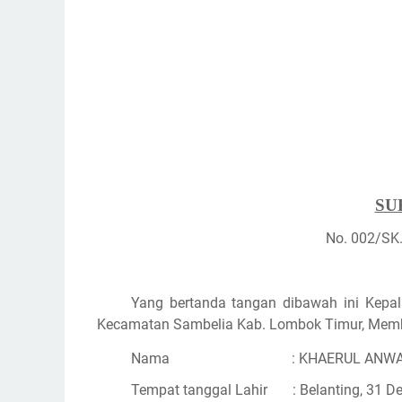
SU
No. 002/SK
Yang bertanda tangan dibawah ini Kepa
Kecamatan Sambelia Kab. Lombok Timur, Membe
Nama
: KHAERUL ANWAR
Tempat tanggal Lahir
: Belanting, 31 