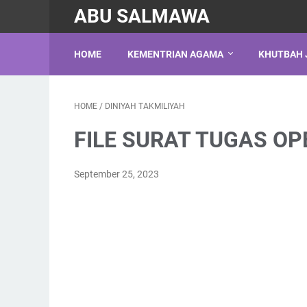
ABU SALMAWA
HOME
KEMENTRIAN AGAMA
KHUTBAH 
HOME
/
DINIYAH TAKMILIYAH
FILE SURAT TUGAS OP
September 25, 2023