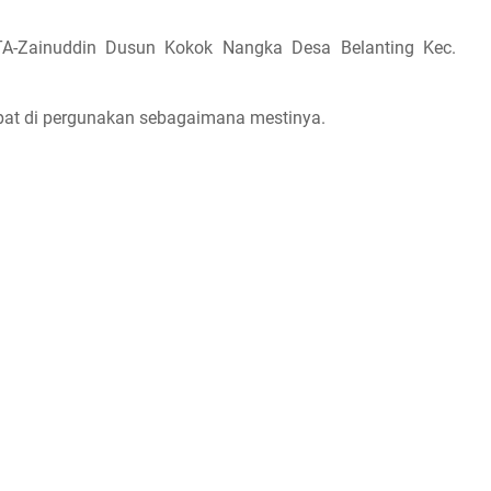
TA
-Zainuddin Dusun Kokok Nangka Desa Belanting Kec.
apat di pergunakan sebagaimana mestinya.