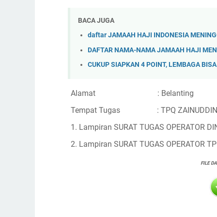
BACA JUGA
daftar JAMAAH HAJI INDONESIA MENING
DAFTAR NAMA-NAMA JAMAAH HAJI MEN
CUKUP SIAPKAN 4 POINT, LEMBAGA BISA 
Alamat
: Belanting
Tempat Tugas
: TPQ ZAINUDDI
1. Lampiran SURAT TUGAS OPERATOR DI
2.
Lampiran SURAT TUGAS OPERATOR T
FILE D