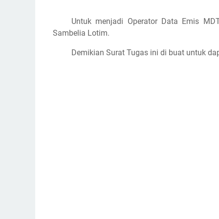
Untuk menjadi Operator Data Emis
MD
Sambelia Lotim.
Demikian Surat Tugas ini di buat untuk d