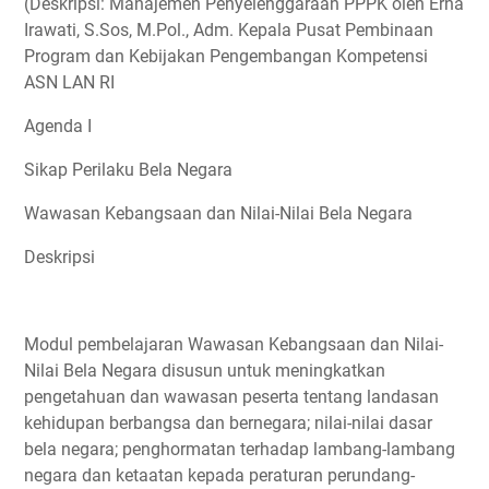
(Deskripsi: Manajemen Penyelenggaraan PPPK oleh Erna
Irawati, S.Sos, M.Pol., Adm. Kepala Pusat Pembinaan
Program dan Kebijakan Pengembangan Kompetensi
ASN LAN RI
Agenda I
Sikap Perilaku Bela Negara
Wawasan Kebangsaan dan Nilai-Nilai Bela Negara
Deskripsi
Modul pembelajaran Wawasan Kebangsaan dan Nilai-
Nilai Bela Negara disusun untuk meningkatkan
pengetahuan dan wawasan peserta tentang landasan
kehidupan berbangsa dan bernegara; nilai-nilai dasar
bela negara; penghormatan terhadap lambang-lambang
negara dan ketaatan kepada peraturan perundang-