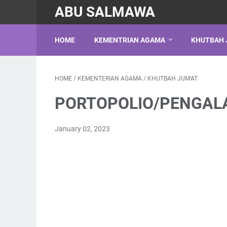
ABU SALMAWA
HOME
KEMENTRIAN AGAMA
KHUTBAH 
HOME
/
KEMENTERIAN AGAMA
/
KHUTBAH JUM'AT
PORTOPOLIO/PENGAL
January 02, 2023