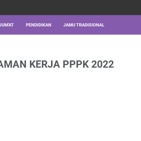
JUM'AT
PENDIDIKAN
JAMU TRADISIONAL
AMAN KERJA PPPK 2022