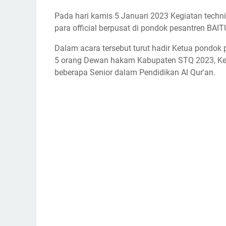
Pada hari kamis 5 Januari 2023 Kegiatan techn
para official berpusat di pondok pesantren B
Dalam acara tersebut turut hadir Ketua pondo
5 orang Dewan hakam Kabupaten STQ 2023, K
beberapa Senior dalam Pendidikan Al Qur'an.