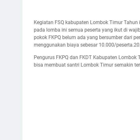
Kegiatan FSQ kabupaten Lombok Timur Tahun in
pada lomba ini semua peserta yang ikut di wa
pokok FKPQ belum ada yang bersumber dari peme
menggunakan biaya sebesar 10.000/peserta.2
Pengurus FKPQ dan FKDT Kabupaten Lombok Ti
bisa membuat santri Lombok Timur semakin ter