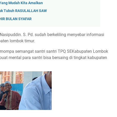
ng Mudah Kita Amalkan
mbuk Tubuh RASULALLAH SAW
KHIR BULAN SYAFAR
 Nasipuddin. S. Pd. sudah berkeliling menyebar informasi
paten lombok timur.
 memompa semangat santri santri TPQ SEKabupaten Lombok
uat mental para santri bisa bersaing di tingkat kabupaten