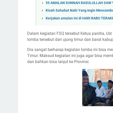
55 AMALAN SUNNAH RASULULLAH SAW Ya
Kisah Sahabat Nabi Yang Ingin Menca
Kerjakan amalan ini di HARI RABU TERA
Dalam kegiatan FSQ tersebut Ketua panitia, Ust
lomba tersebut dari ujung timur dan barat kabu
Dia sangat berharap kegiatan lomba ini bisa
Timur. Maksud kegiatan ini juga agar bisa memb
dan bahkan bisa lanjut ke Provinsi.