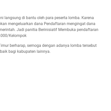
i langsung di bantu oleh para peserta lomba. Karena
jibkan mengeluarkan dana Pendaftaran mengingat dana
rintah. Jadi panitia Berinisiatif Membuka pendaftaran
0.000/Kelompok
mur berharap, semoga dengan adanya lomba tersebut
baik bagi kabupaten lainnya.