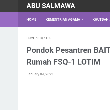
ABU SALMAWA
HOME
KEMENTRIAN AGAMA
KHUTBAH 
HOME
/
STQ
/
TPQ
Pondok Pesantren BAI
Rumah FSQ-1 LOTIM
January 04, 2023