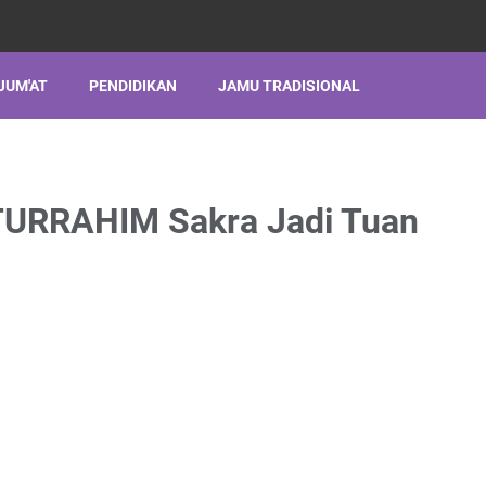
JUM'AT
PENDIDIKAN
JAMU TRADISIONAL
TURRAHIM Sakra Jadi Tuan