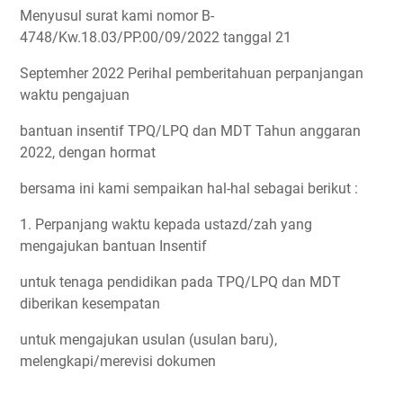
Menyusul surat kami nomor B-
4748/Kw.18.03/PP.00/09/2022 tanggal 21
Septemher 2022 Perihal pemberitahuan perpanjangan
waktu pengajuan
bantuan insentif TPQ/LPQ dan MDT Tahun anggaran
2022, dengan hormat
bersama ini kami sempaikan hal-hal sebagai berikut :
1. Perpanjang waktu kepada ustazd/zah yang
mengajukan bantuan Insentif
untuk tenaga pendidikan pada TPQ/LPQ dan MDT
diberikan kesempatan
untuk mengajukan usulan (usulan baru),
melengkapi/merevisi dokumen