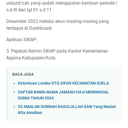
ustazd/zah yang sudah mengajukan bantuan periode I
s.d III dari tgI 01 s.d 11
Desember 2022 melalui akun masing-masing yang
terdapat di Dashboard
Aplikasi SIKAP;
3. Pejabat/Admin SIKAP pada Kantor Kementerian
Agama Kabupaten/Kota
BACA JUGA
Ketentuan Lomba STQ XXVIII KECAMATAN SUELA
DAFTAR NAMA-NAMA JAMAAH HAJI MENINGGAL
DUNIA TAHUN 2024
55 AMALAN SUNNAH RASULULLAH SAW Yang Mudah
Kita Amalkan