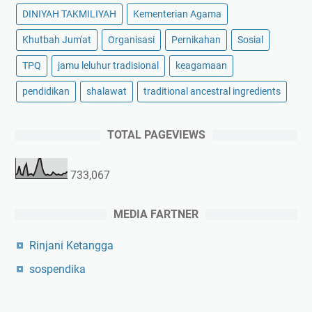
DINIYAH TAKMILIYAH
Kementerian Agama
Khutbah Jum'at
Organisasi
Pernikahan
Sosial
TPQ
jamu leluhur tradisional
keagamaan
pendidikan
shalawat
traditional ancestral ingredients
TOTAL PAGEVIEWS
733,067
MEDIA FARTNER
Rinjani Ketangga
sospendika