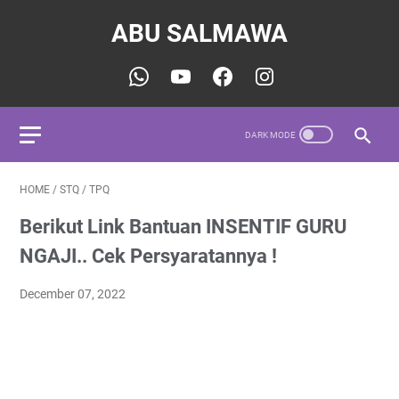
ABU SALMAWA
HOME
/
STQ
/
TPQ
Berikut Link Bantuan INSENTIF GURU
NGAJI.. Cek Persyaratannya !
December 07, 2022