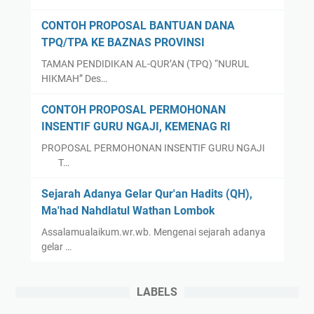
CONTOH PROPOSAL BANTUAN DANA
TPQ/TPA KE BAZNAS PROVINSI
TAMAN PENDIDIKAN AL-QUR’AN (TPQ) “NURUL
HIKMAH” Des…
CONTOH PROPOSAL PERMOHONAN
INSENTIF GURU NGAJI, KEMENAG RI
PROPOSAL PERMOHONAN INSENTIF GURU NGAJI
T…
Sejarah Adanya Gelar Qur'an Hadits (QH),
Ma'had Nahdlatul Wathan Lombok
Assalamualaikum.wr.wb. Mengenai sejarah adanya
gelar …
LABELS