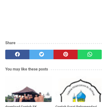
Share
You may like these posts
download Contoh SK
Contoh Surat Rekomendasi