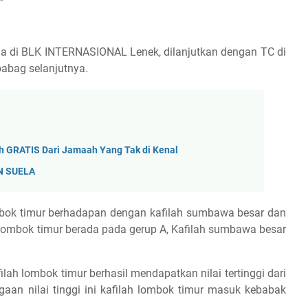
 di BLK INTERNASIONAL Lenek, dilanjutkan dengan TC di
babag selanjutnya.
 GRATIS Dari Jamaah Yang Tak di Kenal
N SUELA
mbok timur berhadapan dengan kafilah sumbawa besar dan
 lombok timur berada pada gerup A, Kafilah sumbawa besar
lah lombok timur berhasil mendapatkan nilai tertinggi dari
ngaan nilai tinggi ini kafilah lombok timur masuk kebabak