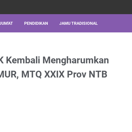
JUM'AT
PENDIDIKAN
JAMU TRADISIONAL
K Kembali Mengharumkan
MUR, MTQ XXIX Prov NTB