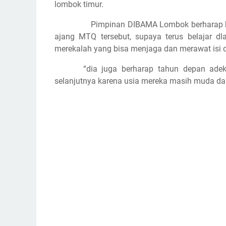
lombok timur.
Pimpinan DIBAMA Lombok berharap ke
ajang MTQ tersebut, supaya terus belajar d
merekalah yang bisa menjaga dan merawat isi d
“dia juga berharap tahun depan adek
selanjutnya karena usia mereka masih muda dan