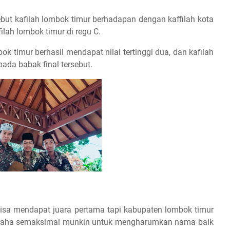
ebut kafilah lombok timur berhadapan dengan kaffilah kota
ilah lombok timur di regu C.
bok timur berhasil mendapat nilai tertinggi dua, dan kafilah
pada babak final tersebut.
bisa mendapat juara pertama tapi kabupaten lombok timur
rusaha semaksimal munkin untuk mengharumkan nama baik