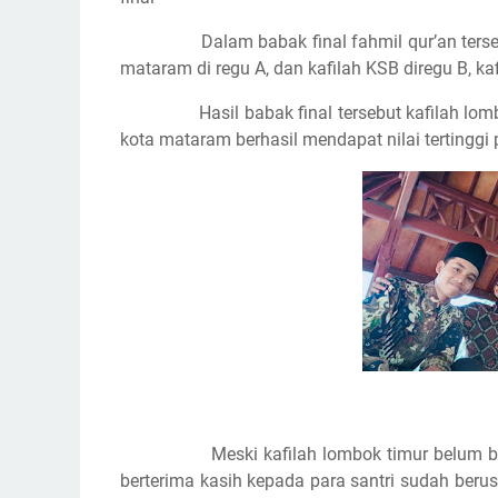
Dalam babak final fahmil qur’an ters
mataram di regu A, dan kafilah KSB diregu B, kaf
Hasil babak final tersebut kafilah lom
kota mataram berhasil mendapat nilai tertinggi 
Meski kafilah lombok timur belum 
berterima kasih kepada para santri sudah be