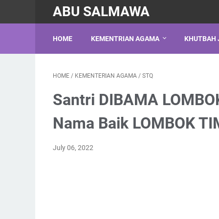
ABU SALMAWA
HOME
KEMENTRIAN AGAMA
KHUTBAH 
HOME
/
KEMENTERIAN AGAMA
/
STQ
Santri DIBAMA LOMBO
Nama Baik LOMBOK TI
July 06, 2022