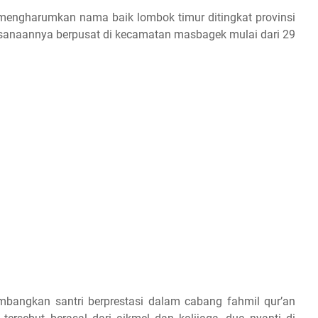
mengharumkan nama baik lombok timur ditingkat provinsi
sanaannya berpusat di kecamatan masbagek mulai dari 29
bangkan santri berprestasi dalam cabang fahmil qur’an