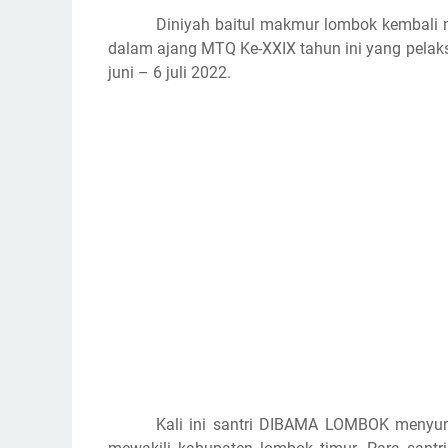
Diniyah baitul makmur lombok kembali 
dalam ajang MTQ Ke-XXIX tahun ini yang pelak
juni – 6 juli 2022.
Kali ini santri DIBAMA LOMBOK menyum