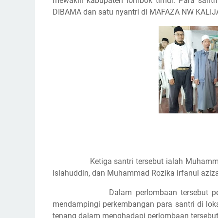
mewakili kabupaten lombok timur. Para santri 
DIBAMA dan satu nyantri di MAFAZA NW KALIJ
Ketiga santri tersebut ialah Muhamma
Islahuddin, dan Muhammad Rozika irfanul aziza
Dalam perlombaan tersebut 
mendampingi perkembangan para santri di lok
tenang dalam menghadapi perlombaan tersebut