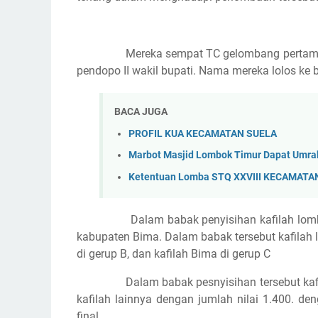
Mereka sempat TC gelombang pertama
pendopo II wakil bupati. Nama mereka lolos ke 
BACA JUGA
PROFIL KUA KECAMATAN SUELA
Marbot Masjid Lombok Timur Dapat Umrah
Ketentuan Lomba STQ XXVIII KECAMATA
Dalam babak penyisihan kafilah lo
kabupaten Bima. Dalam babak tersebut kafilah
di gerup B, dan kafilah Bima di gerup C
Dalam babak pesnyisihan tersebut kafi
kafilah lainnya dengan jumlah nilai 1.400. de
final