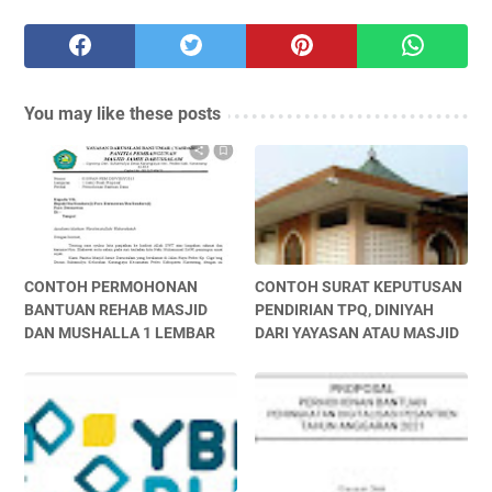
You may like these posts
CONTOH PERMOHONAN
CONTOH SURAT KEPUTUSAN
BANTUAN REHAB MASJID
PENDIRIAN TPQ, DINIYAH
DAN MUSHALLA 1 LEMBAR
DARI YAYASAN ATAU MASJID