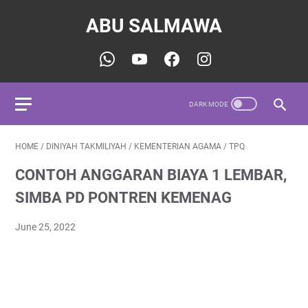
ABU SALMAWA
HOME
/
DINIYAH TAKMILIYAH
/
KEMENTERIAN AGAMA
/
TPQ
CONTOH ANGGARAN BIAYA 1 LEMBAR,
SIMBA PD PONTREN KEMENAG
June 25, 2022