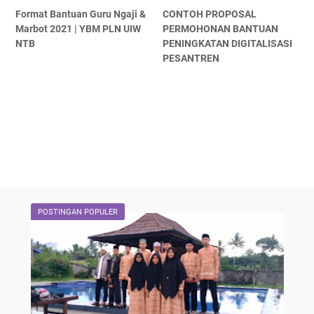
Format Bantuan Guru Ngaji &
CONTOH PROPOSAL
Marbot 2021 | YBM PLN UIW
PERMOHONAN BANTUAN
NTB
PENINGKATAN DIGITALISASI
PESANTREN
POSTINGAN POPULER