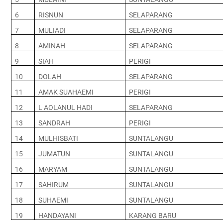
6
RISNUN
SELAPARANG
7
MULIADI
SELAPARANG
8
AMINAH
SELAPARANG
9
SIAH
PERIGI
10
DOLAH
SELAPARANG
11
AMAK SUAHAEMI
PERIGI
12
L AOLANUL HADI
SELAPARANG
13
SANDRAH
PERIGI
14
MULHISBATI
SUNTALANGU
15
JUMATUN
SUNTALANGU
16
MARYAM
SUNTALANGU
17
SAHIRUM
SUNTALANGU
18
SUHAEMI
SUNTALANGU
19
HANDAYANI
KARANG BARU