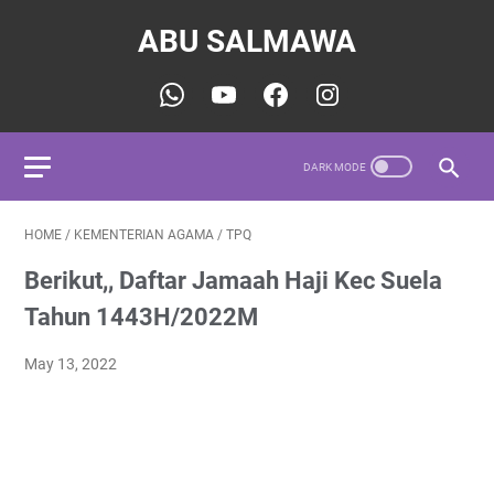
ABU SALMAWA
HOME
/
KEMENTERIAN AGAMA
/
TPQ
Berikut,, Daftar Jamaah Haji Kec Suela
Tahun 1443H/2022M
May 13, 2022