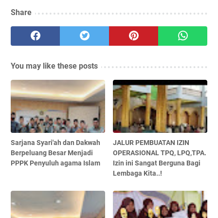
Share
You may like these posts
Sarjana Syari'ah dan Dakwah
JALUR PEMBUATAN IZIN
Berpeluang Besar Menjadi
OPERASIONAL TPQ, LPQ,TPA.
PPPK Penyuluh agama Islam
Izin ini Sangat Berguna Bagi
Lembaga Kita..!