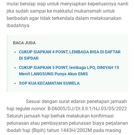
mulai bersiap siap untuk menyiapkan keperluannya nanti
jika sudah sampai ke makkatul mukarramah untuk
beribadah agar tidak terkendala dalam melaksanakan
ibadahnya.
BACA JUGA
CUKUP SIAPKAN 4 POINT, LEMBAGA BISA DI DAFTAR
DI SIPDAR
CUKUP SIAPKAN 3 POINT, lembaga LPQ, DINIYAH 15
Menit LANGSUNG Punya Akun EMIS
SOP KUA KECAMATAN SUWELA
Sesuai dengan surat edaran penetapan jamaah
haji reguler nomor: B-06005/DJ/Dt.II.II.1/HJ.03/05/2022
Seluruh jamaah haji berhak melakukan konfirmasi
pelunasan atau pembayaran pelunasan biaya perjalanan
ibadah haji (Bipih) tahun 1443H/2002M pada masing