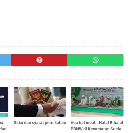
si
Ruku dan syarat pernikahan
Ada hal indah..Halal Bihalal
 dan
PBNW di Kecamatan Suela