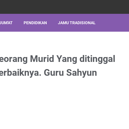
JUM'AT
PENDIDIKAN
JAMU TRADISIONAL
orang Murid Yang ditinggal
erbaiknya. Guru Sahyun