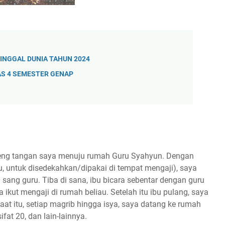
INGGAL DUNIA TAHUN 2024
AS 4 SEMESTER GENAP
ndeng tangan saya menuju rumah Guru Syahyun. Dengan
u, untuk disedekahkan/dipakai di tempat mengaji), saya
 sang guru. Tiba di sana, ibu bicara sebentar dengan guru
ikut mengaji di rumah beliau. Setelah itu ibu pulang, saya
saat itu, setiap magrib hingga isya, saya datang ke rumah
fat 20, dan lain-lainnya.