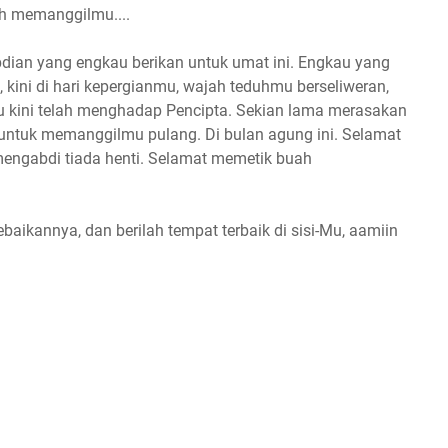
elah memanggilmu....
dian yang engkau berikan untuk umat ini. Engkau yang
, kini di hari kepergianmu, wajah teduhmu berseliweran,
kini telah menghadap Pencipta. Sekian lama merasakan
k untuk memanggilmu pulang. Di bulan agung ini. Selamat
engabdi tiada henti. Selamat memetik buah
ebaikannya, dan berilah tempat terbaik di sisi-Mu, aamiin