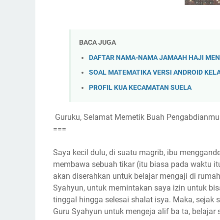
BACA JUGA
DAFTAR NAMA-NAMA JAMAAH HAJI MEN
SOAL MATEMATIKA VERSI ANDROID KEL
PROFIL KUA KECAMATAN SUELA
Guruku, Selamat Memetik Buah Pengabdianmu
===
Saya kecil dulu, di suatu magrib, ibu mengga
membawa sebuah tikar (itu biasa pada waktu it
akan diserahkan untuk belajar mengaji di rumah
Syahyun, untuk memintakan saya izin untuk bisa 
tinggal hingga selesai shalat isya. Maka, sejak 
Guru Syahyun untuk mengeja alif ba ta, belajar si