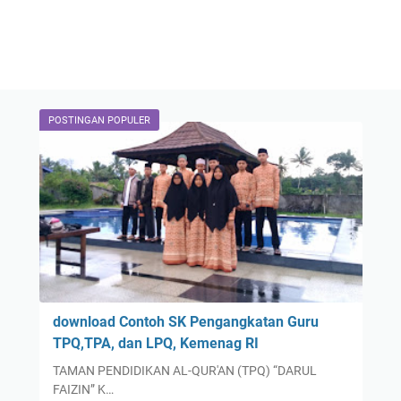
POSTINGAN POPULER
download Contoh SK Pengangkatan Guru
TPQ,TPA, dan LPQ, Kemenag RI
TAMAN PENDIDIKAN AL-QUR'AN (TPQ) “DARUL
FAIZIN” K…