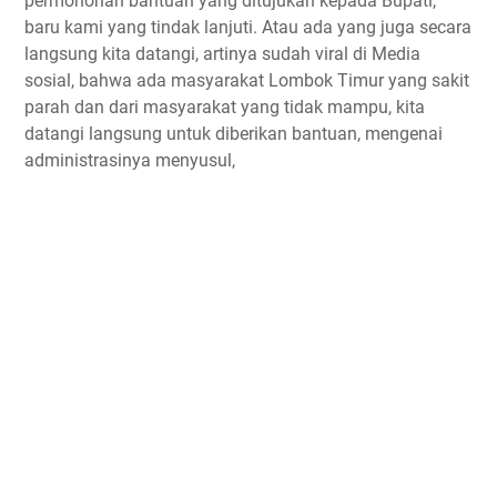
permohonan bantuan yang ditujukan kepada Bupati,
baru kami yang tindak lanjuti. Atau ada yang juga secara
langsung kita datangi, artinya sudah viral di Media
sosial, bahwa ada masyarakat Lombok Timur yang sakit
parah dan dari masyarakat yang tidak mampu, kita
datangi langsung untuk diberikan bantuan, mengenai
administrasinya menyusul,