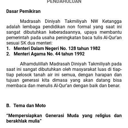
PENDAHULUAN
Dasar Pemikiran
Madrasah Diniyah Takmiliyah NW Ketangga
adalah lembaga pendidikan non formal yang saat ini
sangat dibutuhkan keberadaannya, upaya membantu
pemerintah pada usaha peningkatan baca tulis Al-Qur’an
sesuai SK dua menteri:
1.
Menteri Dalam Negeri No. 128 tahun 1982
2.
Menteri Agama No. 44 tahun 1992
Alhamdulillah Madrasah Diniyah Takmiliyah pada
saat ini sangat dibutuhkan oleh masyarakat luas di tiap-
tiap pelosok tanah air ini semua, dengan harapan dan
tujuan generasi kita dimasa yang akan datang bisa
membaca dan menulis Al-Qur’an dengan baik dan benar.
B.
Tema dan Moto
“Mempersiapkan Generasi Muda yang religius dan
berakhlak mulia”