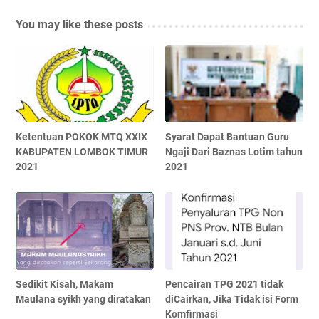
You may like these posts
Ketentuan POKOK MTQ XXIX
Syarat Dapat Bantuan Guru
KABUPATEN LOMBOK TIMUR
Ngaji Dari Baznas Lotim tahun
2021
2021
Sedikit Kisah, Makam
Pencairan TPG 2021 tidak
Maulana syikh yang diratakan
diCairkan, Jika Tidak isi Form
Komfirmasi