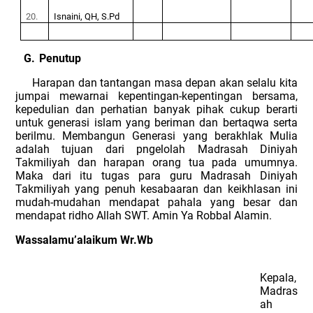
20.
Isnaini, QH, S.Pd
G.
Penutup
Harapan dan tantangan masa depan akan selalu kita
jumpai mewarnai kepentingan-kepentingan bersama,
kepedulian dan perhatian banyak pihak cukup berarti
untuk generasi islam yang beriman dan bertaqwa serta
berilmu. Membangun Generasi yang berakhlak Mulia
adalah tujuan dari pngelolah Madrasah Diniyah
Takmiliyah dan harapan orang tua pada umumnya.
Maka dari itu tugas para guru Madrasah Diniyah
Takmiliyah yang penuh kesabaaran dan keikhlasan ini
mudah-mudahan mendapat pahala yang besar dan
mendapat ridho Allah SWT. Amin Ya Robbal Alamin.
Wassalamu’alaikum Wr.Wb
Kepala,
Madras
ah