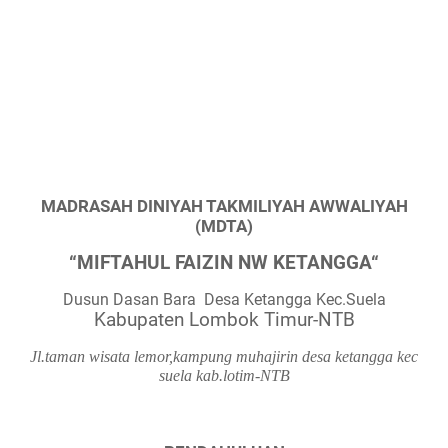
MADRASAH DINIYAH TAKMILIYAH AWWALIYAH
(MDTA)
“MIFTAHUL FAIZIN NW KETANGGA“
Dusun Dasan Bara
Desa Ketangga Kec.Suela
Kabupaten Lombok Timur-NTB
Jl.taman wisata lemor,kampung muhajirin desa ketangga kec
suela kab.lotim-NTB