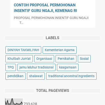
CONTOH PROPOSAL PERMOHONAN
INSENTIF GURU NGAJI, KEMENAG RI
PROPOSAL PERMOHONAN INSENTIF GURU NGAJI
T…
LABELS
DINIYAH TAKMILIYAH
Kementerian Agama
Khutbah Jum'at
Organisasi
Pernikahan
Sosial
TPQ
jamu leluhur tradisional
keagamaan
pendidikan
shalawat
traditional ancestral ingredients
TOTAL PAGEVIEWS
733,628