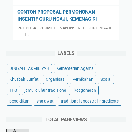
CONTOH PROPOSAL PERMOHONAN
INSENTIF GURU NGAJI, KEMENAG RI
PROPOSAL PERMOHONAN INSENTIF GURU NGAJI
T…
LABELS
DINIYAH TAKMILIYAH
Kementerian Agama
Khutbah Jum'at
Organisasi
Pernikahan
Sosial
TPQ
jamu leluhur tradisional
keagamaan
pendidikan
shalawat
traditional ancestral ingredients
TOTAL PAGEVIEWS