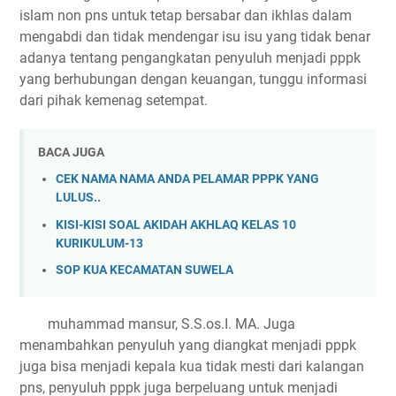
islam non pns untuk tetap bersabar dan ikhlas dalam
mengabdi dan tidak mendengar isu isu yang tidak benar
adanya tentang pengangkatan penyuluh menjadi pppk
yang berhubungan dengan keuangan, tunggu informasi
dari pihak kemenag setempat.
BACA JUGA
CEK NAMA NAMA ANDA PELAMAR PPPK YANG
LULUS..
KISI-KISI SOAL AKIDAH AKHLAQ KELAS 10
KURIKULUM-13
SOP KUA KECAMATAN SUWELA
muhammad mansur, S.S.os.I. MA. Juga
menambahkan penyuluh yang diangkat menjadi pppk
juga bisa menjadi kepala kua tidak mesti dari kalangan
pns, penyuluh pppk juga berpeluang untuk menjadi