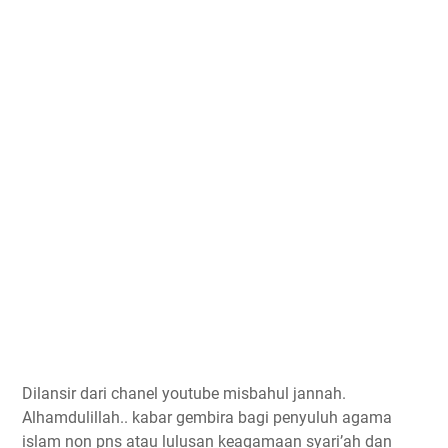
Dilansir dari chanel youtube misbahul jannah.
Alhamdulillah.. kabar gembira bagi penyuluh agama
islam non pns atau lulusan keagamaan syari’ah dan