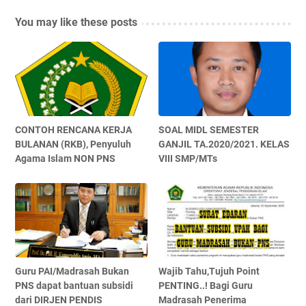
You may like these posts
CONTOH RENCANA KERJA
SOAL MIDL SEMESTER
BULANAN (RKB), Penyuluh
GANJIL TA.2020/2021. KELAS
Agama Islam NON PNS
VIII SMP/MTs
Guru PAI/Madrasah Bukan
Wajib Tahu,Tujuh Point
PNS dapat bantuan subsidi
PENTING..! Bagi Guru
dari DIRJEN PENDIS
Madrasah Penerima