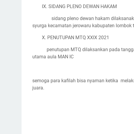
IX. SIDANG PLENO DEWAN HAKAM
sidang pleno dewan hakam dilaksanakn 
syurga kecamatan jerowaru kabupaten lombok 
X. PENUTUPAN MTQ XXIX 2021
penutupan MTQ dilaksankan pada tangga
utama aula MAN IC
semoga para kafilah bisa nyaman ketika
melak
juara.