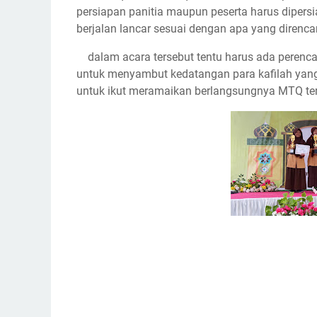
persiapan panitia maupun peserta harus dipersi
berjalan lancar sesuai dengan apa yang direnc
dalam acara tersebut tentu harus ada perenc
untuk menyambut kedatangan para kafilah yang
untuk ikut meramaikan berlangsungnya MTQ ter