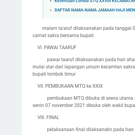
Ketentuan Lomba STQ XXVIII KECAMATA
DAFTAR NAMA-NAMA JAMAAH HAJI MEN
malam ta'aruf dilaksanakan pada tanggal 
camat sakra bersama bupati.
VI. PAWAI TAARUF
pawai taaruf dilaksanakan pada hari aha
mulai star dari lapangan umum kecamtan sakra 
bupati lombok timur
VII. PEMBUKAAN MTQ ke XXIX
pembukaan MTQ dibuka di arena utama a
senin 07 november 2021 dibuka oleh wakil bupa
VIII. FINAL
pelaksanaan final dilaksanakn pada hari