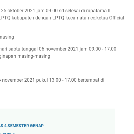
 25 oktober 2021 jam 09.00 sd selesai di rupatama II
 LPTQ kabupaten dengan LPTQ kecamatan cc.ketua Official
-masing
ari sabtu tanggal 06 november 2021 jam 09.00 - 17.00
enginapan masing-masing
6 november 2021 pukul 13.00 - 17.00 bertempat di
AS 4 SEMESTER GENAP