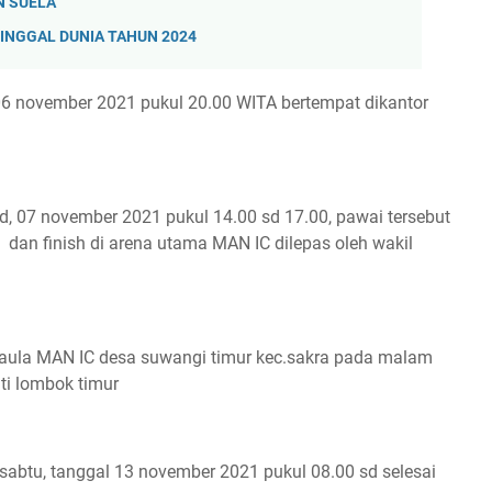
N SUELA
INGGAL DUNIA TAHUN 2024
06 november 2021 pukul 20.00 WITA bertempat dikantor
d, 07 november 2021 pukul 14.00 sd 17.00, pawai tersebut
dan finish di arena utama MAN IC dilepas oleh wakil
ula MAN IC desa suwangi timur kec.sakra pada malam
ti lombok timur
 sabtu, tanggal 13 november 2021 pukul 08.00 sd selesai