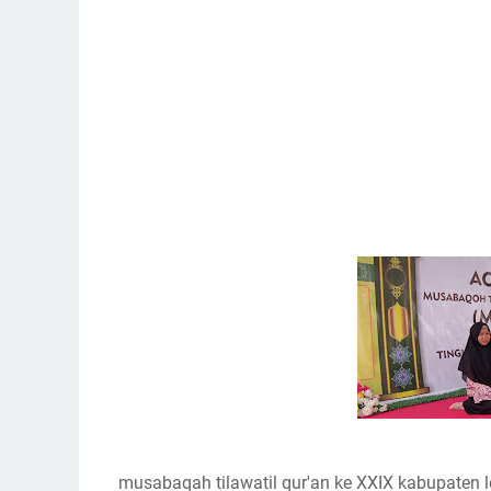
musabaqah tilawatil qur'an ke XXIX kabupaten l