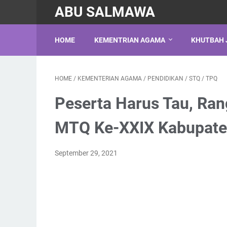
ABU SALMAWA
HOME
KEMENTRIAN AGAMA
KHUTBAH 
HOME
/
KEMENTERIAN AGAMA
/
PENDIDIKAN
/
STQ
/
TPQ
Peserta Harus Tau, Ran
MTQ Ke-XXIX Kabupate
September 29, 2021