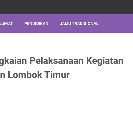
JUM'AT
PENDIDIKAN
JAMU TRADISIONAL
gkaian Pelaksanaan Kegiatan
n Lombok Timur