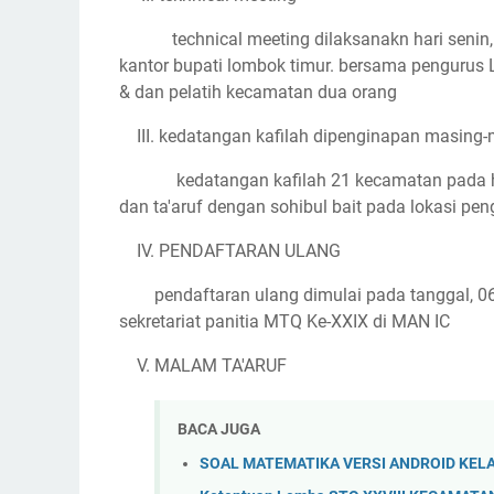
technical meeting dilaksanakn hari senin,
kantor bupati lombok timur. bersama pengurus
& dan pelatih kecamatan dua orang
III. kedatangan kafilah dipenginapan masing
kedatangan kafilah 21 kecamatan pada h
dan ta'aruf dengan sohibul bait pada lokasi p
IV. PENDAFTARAN ULANG
pendaftaran ulang dimulai pada tanggal, 0
sekretariat panitia MTQ Ke-XXIX di MAN IC
V. MALAM TA'ARUF
BACA JUGA
SOAL MATEMATIKA VERSI ANDROID KEL