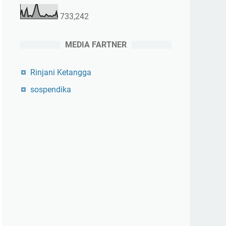
733,242
MEDIA FARTNER
Rinjani Ketangga
sospendika