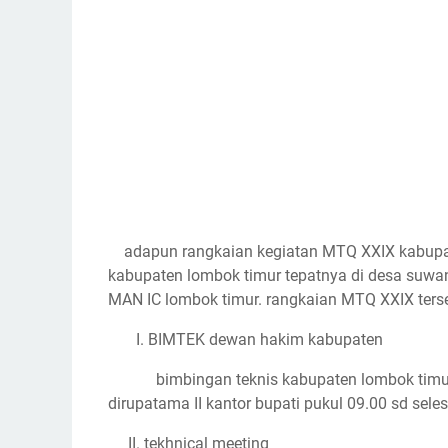
adapun rangkaian kegiatan MTQ XXIX kabupa
kabupaten lombok timur tepatnya di desa suwan
MAN IC lombok timur. rangkaian MTQ XXIX terse
I. BIMTEK dewan hakim kabupaten
bimbingan teknis kabupaten lombok timur
dirupatama II kantor bupati pukul 09.00 sd seles
II. tekhnical meeting