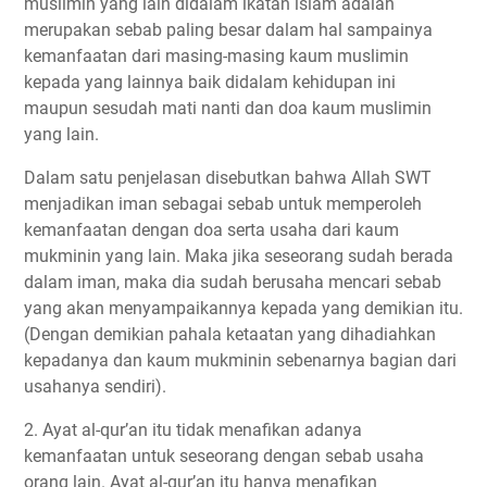
muslimin yang lain didalam ikatan islam adalah
merupakan sebab paling besar dalam hal sampainya
kemanfaatan dari masing-masing kaum muslimin
kepada yang lainnya baik didalam kehidupan ini
maupun sesudah mati nanti dan doa kaum muslimin
yang lain.
Dalam satu penjelasan disebutkan bahwa Allah SWT
menjadikan iman sebagai sebab untuk memperoleh
kemanfaatan dengan doa serta usaha dari kaum
mukminin yang lain. Maka jika seseorang sudah berada
dalam iman, maka dia sudah berusaha mencari sebab
yang akan menyampaikannya kepada yang demikian itu.
(Dengan demikian pahala ketaatan yang dihadiahkan
kepadanya dan kaum mukminin sebenarnya bagian dari
usahanya sendiri).
2. Ayat al-qur’an itu tidak menafikan adanya
kemanfaatan untuk seseorang dengan sebab usaha
orang lain. Ayat al-qur’an itu hanya menafikan