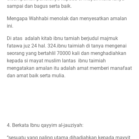
sampai dan bagus serta baik.
Mengapa Wahhabi menolak dan menyesatkan amalan
ini.
Di atas adalah kitab ibnu tamiah berjudul majmuk
fatawa juz 24 hal. 324.ibnu taimiah di tanya mengenai
seorang yang bertahlil 70000 kali dan menghadiahkan
kepada si mayat muslim lantas ibnu taimiah
mengatakan amalan itu adalah amat memberi manafaat
dan amat baik serta mulia.
4. Berkata Ibnu qayyim al-jauziyah:
“sesuatu yang paling utama dihadiahkan kepada mayyit