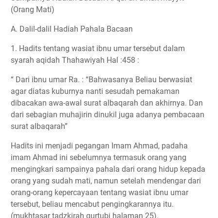
(Orang Mati)
A. Dalil-dalil Hadiah Pahala Bacaan
1. Hadits tentang wasiat ibnu umar tersebut dalam
syarah aqidah Thahawiyah Hal :458 :
“ Dari ibnu umar Ra. : “Bahwasanya Beliau berwasiat
agar diatas kuburnya nanti sesudah pemakaman
dibacakan awa-awal surat albaqarah dan akhirnya. Dan
dari sebagian muhajirin dinukil juga adanya pembacaan
surat albaqarah”
Hadits ini menjadi pegangan Imam Ahmad, padaha
imam Ahmad ini sebelumnya termasuk orang yang
mengingkari sampainya pahala dari orang hidup kepada
orang yang sudah mati, namun setelah mendengar dari
orang-orang kepercayaan tentang wasiat ibnu umar
tersebut, beliau mencabut pengingkarannya itu.
(mukhtasar tadzkirah qurtubi halaman 25).