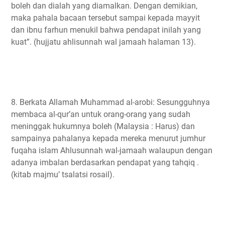
boleh dan dialah yang diamalkan. Dengan demikian,
maka pahala bacaan tersebut sampai kepada mayyit
dan ibnu farhun menukil bahwa pendapat inilah yang
kuat”. (hujjatu ahlisunnah wal jamaah halaman 13).
8. Berkata Allamah Muhammad al-arobi: Sesungguhnya
membaca al-qur’an untuk orang-orang yang sudah
meninggak hukumnya boleh (Malaysia : Harus) dan
sampainya pahalanya kepada mereka menurut jumhur
fuqaha islam Ahlusunnah wal-jamaah walaupun dengan
adanya imbalan berdasarkan pendapat yang tahqiq .
(kitab majmu’ tsalatsi rosail).