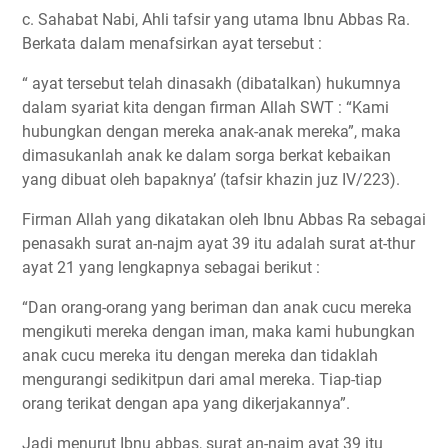
c. Sahabat Nabi, Ahli tafsir yang utama Ibnu Abbas Ra.
Berkata dalam menafsirkan ayat tersebut :
“ ayat tersebut telah dinasakh (dibatalkan) hukumnya
dalam syariat kita dengan firman Allah SWT : “Kami
hubungkan dengan mereka anak-anak mereka”, maka
dimasukanlah anak ke dalam sorga berkat kebaikan
yang dibuat oleh bapaknya’ (tafsir khazin juz IV/223).
Firman Allah yang dikatakan oleh Ibnu Abbas Ra sebagai
penasakh surat an-najm ayat 39 itu adalah surat at-thur
ayat 21 yang lengkapnya sebagai berikut :
“Dan orang-orang yang beriman dan anak cucu mereka
mengikuti mereka dengan iman, maka kami hubungkan
anak cucu mereka itu dengan mereka dan tidaklah
mengurangi sedikitpun dari amal mereka. Tiap-tiap
orang terikat dengan apa yang dikerjakannya”.
Jadi menurut Ibnu abbas, surat an-najm ayat 39 itu