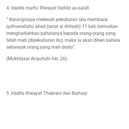
4. Hadits marfu’ Riwayat Hafidz as-salafi
“ Barangsiapa melewati pekuburan lalu membaca
qulhuwallahu ahad (surat al ikhlash) 11 kali, kemudian
menghadiahkan pahalanya kepada orang-orang yang
telah mati (dipekuburan itu), maka ia akan diberi pahala
sebanyak orang yang mati disitu”.
(Mukhtasar Al-qurtubi hal. 26).
5. Hadits Riwayat Thabrani dan Baihaqi