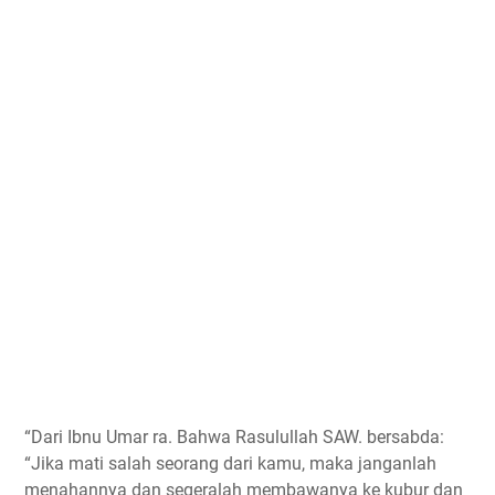
“Dari Ibnu Umar ra. Bahwa Rasulullah SAW. bersabda:
“Jika mati salah seorang dari kamu, maka janganlah
menahannya dan segeralah membawanya ke kubur dan