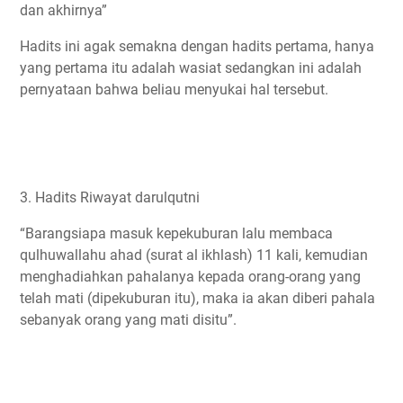
dan akhirnya”
Hadits ini agak semakna dengan hadits pertama, hanya
yang pertama itu adalah wasiat sedangkan ini adalah
pernyataan bahwa beliau menyukai hal tersebut.
3. Hadits Riwayat darulqutni
“Barangsiapa masuk kepekuburan lalu membaca
qulhuwallahu ahad (surat al ikhlash) 11 kali, kemudian
menghadiahkan pahalanya kepada orang-orang yang
telah mati (dipekuburan itu), maka ia akan diberi pahala
sebanyak orang yang mati disitu”.