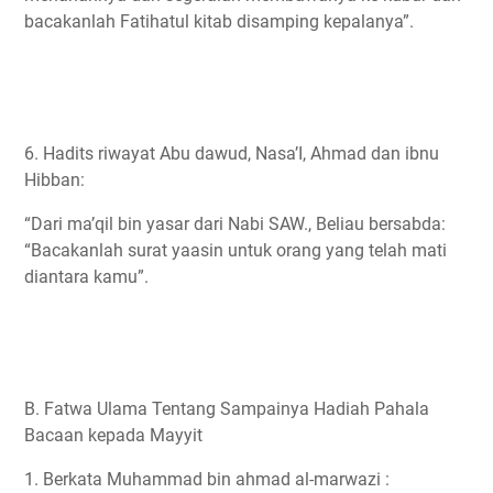
bacakanlah Fatihatul kitab disamping kepalanya”.
6. Hadits riwayat Abu dawud, Nasa’I, Ahmad dan ibnu
Hibban:
“Dari ma’qil bin yasar dari Nabi SAW., Beliau bersabda:
“Bacakanlah surat yaasin untuk orang yang telah mati
diantara kamu”.
B. Fatwa Ulama Tentang Sampainya Hadiah Pahala
Bacaan kepada Mayyit
1. Berkata Muhammad bin ahmad al-marwazi :