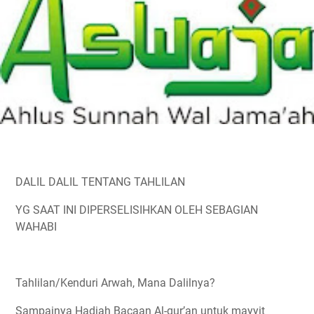
DALIL DALIL TENTANG TAHLILAN
YG SAAT INI DIPERSELISIHKAN OLEH SEBAGIAN
WAHABI
Tahlilan/Kenduri Arwah, Mana Dalilnya?
Sampainya Hadiah Bacaan Al-qur’an untuk mayyit