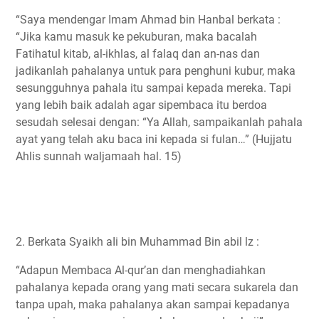
“Saya mendengar Imam Ahmad bin Hanbal berkata :
“Jika kamu masuk ke pekuburan, maka bacalah
Fatihatul kitab, al-ikhlas, al falaq dan an-nas dan
jadikanlah pahalanya untuk para penghuni kubur, maka
sesungguhnya pahala itu sampai kepada mereka. Tapi
yang lebih baik adalah agar sipembaca itu berdoa
sesudah selesai dengan: “Ya Allah, sampaikanlah pahala
ayat yang telah aku baca ini kepada si fulan…” (Hujjatu
Ahlis sunnah waljamaah hal. 15)
2. Berkata Syaikh aIi bin Muhammad Bin abil lz :
“Adapun Membaca Al-qur’an dan menghadiahkan
pahalanya kepada orang yang mati secara sukarela dan
tanpa upah, maka pahalanya akan sampai kepadanya