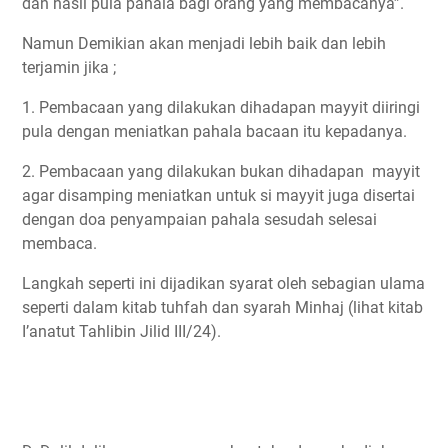
dan hasil pula pahala bagi orang yang membacanya”.
Namun Demikian akan menjadi lebih baik dan lebih
terjamin jika ;
1. Pembacaan yang dilakukan dihadapan mayyit diiringi
pula dengan meniatkan pahala bacaan itu kepadanya.
2. Pembacaan yang dilakukan bukan dihadapan mayyit
agar disamping meniatkan untuk si mayyit juga disertai
dengan doa penyampaian pahala sesudah selesai
membaca.
Langkah seperti ini dijadikan syarat oleh sebagian ulama
seperti dalam kitab tuhfah dan syarah Minhaj (lihat kitab
I’anatut Tahlibin Jilid III/24).