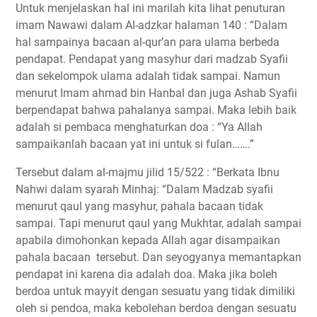
Untuk menjelaskan hal ini marilah kita lihat penuturan
imam Nawawi dalam Al-adzkar halaman 140 : “Dalam
hal sampainya bacaan al-qur’an para ulama berbeda
pendapat. Pendapat yang masyhur dari madzab Syafii
dan sekelompok ulama adalah tidak sampai. Namun
menurut Imam ahmad bin Hanbal dan juga Ashab Syafii
berpendapat bahwa pahalanya sampai. Maka lebih baik
adalah si pembaca menghaturkan doa : “Ya Allah
sampaikanlah bacaan yat ini untuk si fulan…….”
Tersebut dalam al-majmu jilid 15/522 : “Berkata Ibnu
Nahwi dalam syarah Minhaj: “Dalam Madzab syafii
menurut qaul yang masyhur, pahala bacaan tidak
sampai. Tapi menurut qaul yang Mukhtar, adalah sampai
apabila dimohonkan kepada Allah agar disampaikan
pahala bacaan tersebut. Dan seyogyanya memantapkan
pendapat ini karena dia adalah doa. Maka jika boleh
berdoa untuk mayyit dengan sesuatu yang tidak dimiliki
oleh si pendoa, maka kebolehan berdoa dengan sesuatu