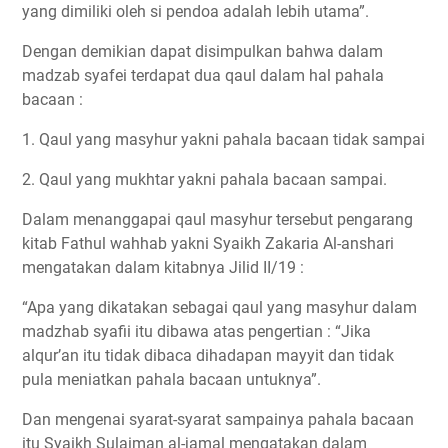
yang dimiliki oleh si pendoa adalah lebih utama”.
Dengan demikian dapat disimpulkan bahwa dalam
madzab syafei terdapat dua qaul dalam hal pahala
bacaan :
1. Qaul yang masyhur yakni pahala bacaan tidak sampai
2. Qaul yang mukhtar yakni pahala bacaan sampai.
Dalam menanggapai qaul masyhur tersebut pengarang
kitab Fathul wahhab yakni Syaikh Zakaria Al-anshari
mengatakan dalam kitabnya Jilid II/19 :
“Apa yang dikatakan sebagai qaul yang masyhur dalam
madzhab syafii itu dibawa atas pengertian : “Jika
alqur’an itu tidak dibaca dihadapan mayyit dan tidak
pula meniatkan pahala bacaan untuknya”.
Dan mengenai syarat-syarat sampainya pahala bacaan
itu Syaikh Sulaiman al-jamal mengatakan dalam