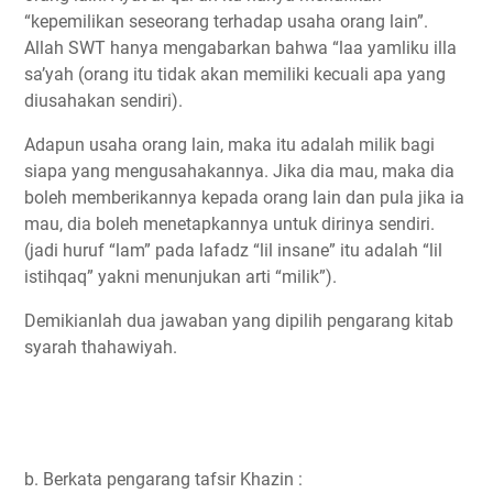
“kepemilikan seseorang terhadap usaha orang lain”.
Allah SWT hanya mengabarkan bahwa “laa yamliku illa
sa’yah (orang itu tidak akan memiliki kecuali apa yang
diusahakan sendiri).
Adapun usaha orang lain, maka itu adalah milik bagi
siapa yang mengusahakannya. Jika dia mau, maka dia
boleh memberikannya kepada orang lain dan pula jika ia
mau, dia boleh menetapkannya untuk dirinya sendiri.
(jadi huruf “lam” pada lafadz “lil insane” itu adalah “lil
istihqaq” yakni menunjukan arti “milik”).
Demikianlah dua jawaban yang dipilih pengarang kitab
syarah thahawiyah.
b. Berkata pengarang tafsir Khazin :