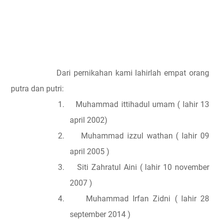
Dari pernikahan kami lahirlah empat orang
putra dan putri:
1.
Muhammad ittihadul umam ( lahir 13
april 2002)
2.
Muhammad izzul wathan ( lahir 09
april 2005 )
3.
Siti Zahratul Aini ( lahir 10 november
2007 )
4.
Muhammad Irfan Zidni ( lahir 28
september 2014 )