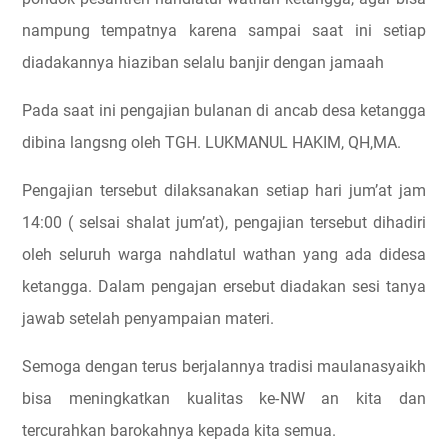
nampung tempatnya karena sampai saat ini setiap
diadakannya hiaziban selalu banjir dengan jamaah
Pada saat ini pengajian bulanan di ancab desa ketangga
dibina langsng oleh TGH. LUKMANUL HAKIM, QH,MA.
Pengajian tersebut dilaksanakan setiap hari jum’at jam
14:00 ( selsai shalat jum’at), pengajian tersebut dihadiri
oleh seluruh warga nahdlatul wathan yang ada didesa
ketangga. Dalam pengajan ersebut diadakan sesi tanya
jawab setelah penyampaian materi.
Semoga dengan terus berjalannya tradisi maulanasyaikh
bisa meningkatkan kualitas ke-NW an kita dan
tercurahkan barokahnya kepada kita semua.