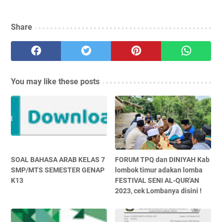
Share
You may like these posts
SOAL BAHASA ARAB KELAS 7
FORUM TPQ dan DINIYAH Kab
SMP/MTS SEMESTER GENAP
lombok timur adakan lomba
K13
FESTIVAL SENI AL-QUR'AN
2023, cek Lombanya disini !