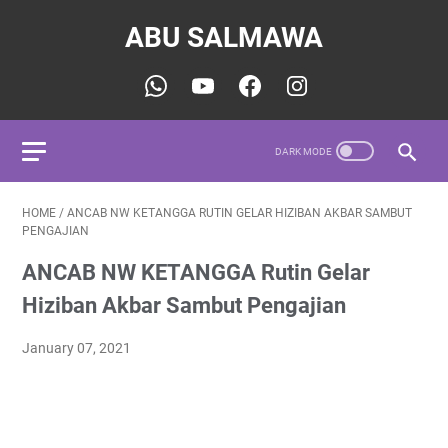
ABU SALMAWA
HOME
/
ANCAB NW KETANGGA RUTIN GELAR HIZIBAN AKBAR SAMBUT
PENGAJIAN
ANCAB NW KETANGGA Rutin Gelar
Hiziban Akbar Sambut Pengajian
January 07, 2021