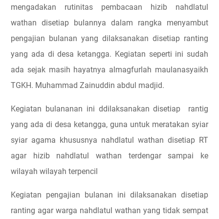
mengadakan rutinitas pembacaan hizib nahdlatul
wathan disetiap bulannya dalam rangka menyambut
pengajian bulanan yang dilaksanakan disetiap ranting
yang ada di desa ketangga. Kegiatan seperti ini sudah
ada sejak masih hayatnya almagfurlah maulanasyaikh
TGKH. Muhammad Zainuddin abdul madjid.
Kegiatan bulananan ini ddilaksanakan disetiap
rantig
yang ada di desa ketangga, guna untuk meratakan syiar
syiar agama khususnya nahdlatul wathan disetiap RT
agar hizib nahdlatul wathan terdengar sampai ke
wilayah wilayah terpencil
Kegiatan pengajian bulanan ini dilaksanakan disetiap
ranting agar warga nahdlatul wathan yang tidak sempat