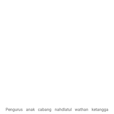
Pengurus anak cabang nahdlatul wathan ketangga