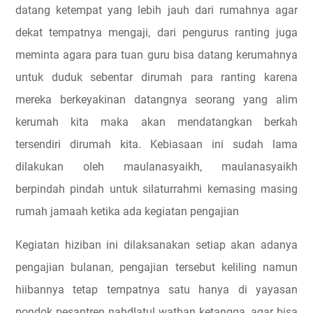
datang ketempat yang lebih jauh dari rumahnya agar
dekat tempatnya mengaji, dari pengurus ranting juga
meminta agara para tuan guru bisa datang kerumahnya
untuk duduk sebentar dirumah para ranting karena
mereka berkeyakinan datangnya seorang yang alim
kerumah kita maka akan mendatangkan berkah
tersendiri dirumah kita. Kebiasaan ini sudah lama
dilakukan oleh maulanasyaikh, maulanasyaikh
berpindah pindah untuk silaturrahmi kemasing masing
rumah jamaah ketika ada kegiatan pengajian
Kegiatan hiziban ini dilaksanakan setiap akan adanya
pengajian bulanan, pengajian tersebut keliling namun
hiibannya tetap tempatnya satu hanya di yayasan
pondok pesantren nahdlatul wathan ketangga, agar bisa