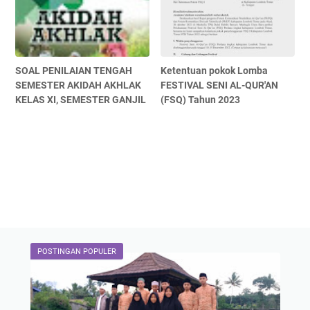
SOAL PENILAIAN TENGAH
Ketentuan pokok Lomba
SEMESTER AKIDAH AKHLAK
FESTIVAL SENI AL-QUR'AN
KELAS XI, SEMESTER GANJIL
(FSQ) Tahun 2023
POSTINGAN POPULER