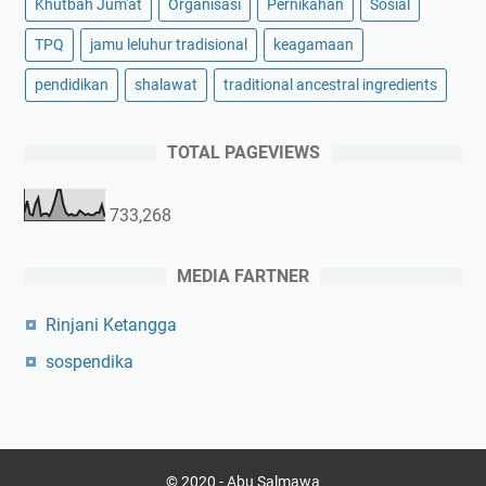
Khutbah Jum'at
Organisasi
Pernikahan
Sosial
TPQ
jamu leluhur tradisional
keagamaan
pendidikan
shalawat
traditional ancestral ingredients
TOTAL PAGEVIEWS
733,268
MEDIA FARTNER
Rinjani Ketangga
sospendika
© 2020 -
Abu Salmawa