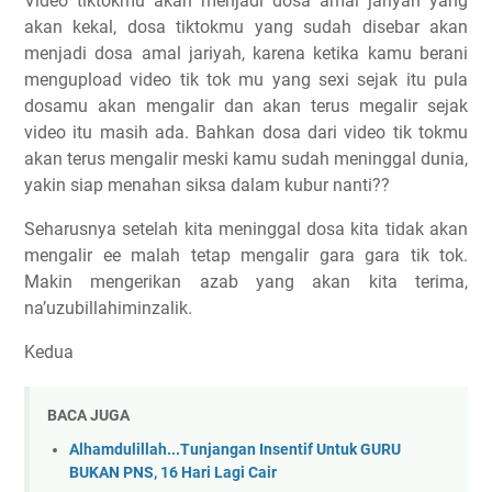
Video tiktokmu akan menjadi dosa amal jariyah yang
akan kekal, dosa tiktokmu yang sudah disebar akan
menjadi dosa amal jariyah, karena ketika kamu berani
mengupload video tik tok mu yang sexi sejak itu pula
dosamu akan mengalir dan akan terus megalir sejak
video itu masih ada. Bahkan dosa dari video tik tokmu
akan terus mengalir meski kamu sudah meninggal dunia,
yakin siap menahan siksa dalam kubur nanti??
Seharusnya setelah kita meninggal dosa kita tidak akan
mengalir ee malah tetap mengalir gara gara tik tok.
Makin mengerikan azab yang akan kita terima,
na’uzubillahiminzalik.
Kedua
BACA JUGA
Alhamdulillah...Tunjangan Insentif Untuk GURU
BUKAN PNS, 16 Hari Lagi Cair