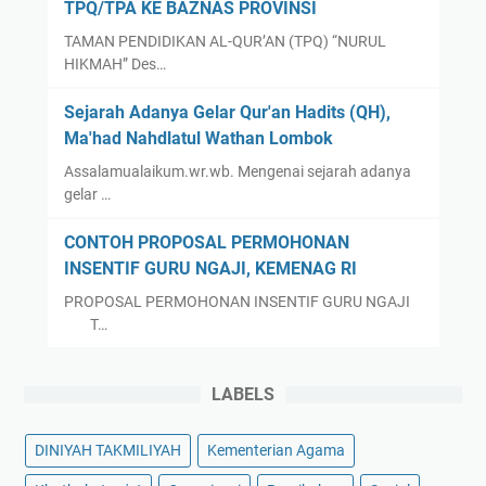
TPQ/TPA KE BAZNAS PROVINSI
TAMAN PENDIDIKAN AL-QUR’AN (TPQ) “NURUL
HIKMAH” Des…
Sejarah Adanya Gelar Qur'an Hadits (QH),
Ma'had Nahdlatul Wathan Lombok
Assalamualaikum.wr.wb. Mengenai sejarah adanya
gelar …
CONTOH PROPOSAL PERMOHONAN
INSENTIF GURU NGAJI, KEMENAG RI
PROPOSAL PERMOHONAN INSENTIF GURU NGAJI
T…
LABELS
DINIYAH TAKMILIYAH
Kementerian Agama