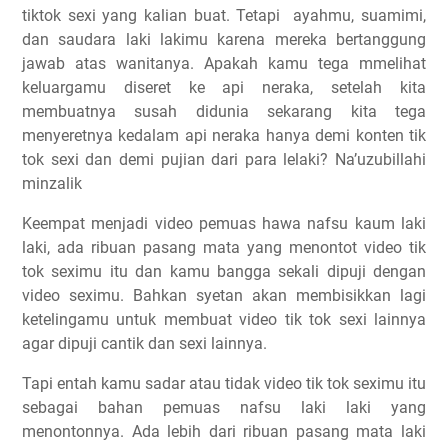
tiktok sexi yang kalian buat. Tetapi
ayahmu, suamimi,
dan saudara laki lakimu karena mereka bertanggung
jawab atas wanitanya. Apakah kamu tega mmelihat
keluargamu diseret ke api neraka, setelah kita
membuatnya susah didunia sekarang kita tega
menyeretnya kedalam api neraka hanya demi konten tik
tok sexi dan demi pujian dari para lelaki? Na’uzubillahi
minzalik
Keempat menjadi video pemuas hawa nafsu kaum laki
laki, ada ribuan pasang mata yang menontot video tik
tok seximu itu dan kamu bangga sekali dipuji dengan
video seximu. Bahkan syetan akan membisikkan lagi
ketelingamu untuk membuat video tik tok sexi lainnya
agar dipuji cantik dan sexi lainnya.
Tapi entah kamu sadar atau tidak video tik tok seximu itu
sebagai bahan pemuas nafsu laki laki yang
menontonnya. Ada lebih dari ribuan pasang mata laki