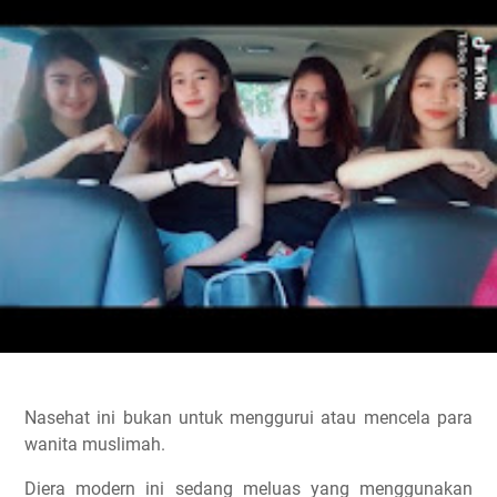
Nasehat ini bukan untuk menggurui atau mencela para
wanita muslimah.
Diera modern ini sedang meluas yang menggunakan