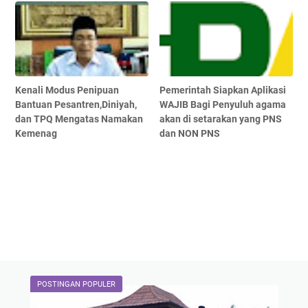
Kenali Modus Penipuan
Pemerintah Siapkan Aplikasi
Bantuan Pesantren,Diniyah,
WAJIB Bagi Penyuluh agama
dan TPQ Mengatas Namakan
akan di setarakan yang PNS
Kemenag
dan NON PNS
POSTINGAN POPULER