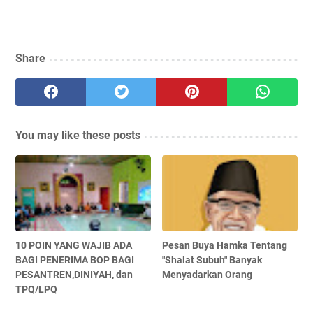
Share
You may like these posts
10 POIN YANG WAJIB ADA
Pesan Buya Hamka Tentang
BAGI PENERIMA BOP BAGI
"Shalat Subuh" Banyak
PESANTREN,DINIYAH, dan
Menyadarkan Orang
TPQ/LPQ