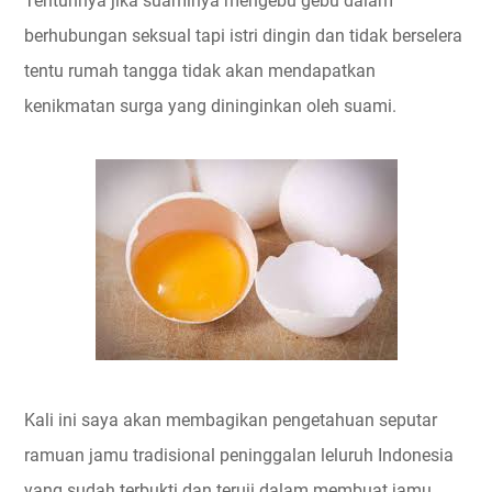
Tentunnya jika suaminya mengebu gebu dalam
berhubungan seksual tapi istri dingin dan tidak berselera
tentu rumah tangga tidak akan mendapatkan
kenikmatan surga yang dininginkan oleh suami.
Kali ini saya akan membagikan pengetahuan seputar
ramuan jamu tradisional peninggalan leluruh Indonesia
yang sudah terbukti dan teruji dalam membuat jamu