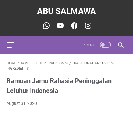
ABU SALMAWA
HOME
/
JAMU LELUHUR TRADISIONAL
/
TRADITIONAL ANCESTRAL
INGREDIENTS
Ramuan Jamu Rahasia Peninggalan
Leluhur Indonesia
August 31, 2020