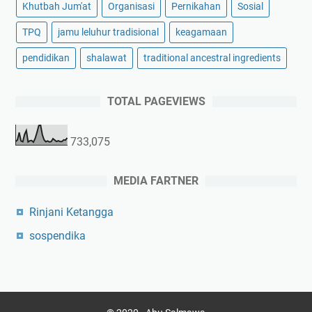
Khutbah Jum'at
Organisasi
Pernikahan
Sosial
TPQ
jamu leluhur tradisional
keagamaan
pendidikan
shalawat
traditional ancestral ingredients
TOTAL PAGEVIEWS
733,075
MEDIA FARTNER
Rinjani Ketangga
sospendika