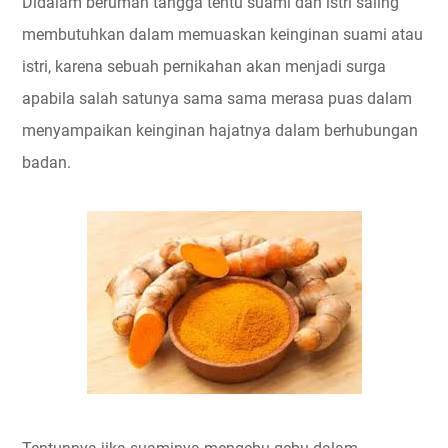
Didalam berumah tangga tentu suami dan istri saling
membutuhkan dalam memuaskan keinginan suami atau
istri, karena sebuah pernikahan akan menjadi surga
apabila salah satunya sama sama merasa puas dalam
menyampaikan keinginan hajatnya dalam berhubungan
badan.