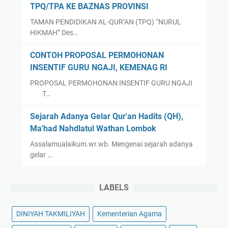
TPQ/TPA KE BAZNAS PROVINSI
TAMAN PENDIDIKAN AL-QUR’AN (TPQ) “NURUL
HIKMAH” Des…
CONTOH PROPOSAL PERMOHONAN
INSENTIF GURU NGAJI, KEMENAG RI
PROPOSAL PERMOHONAN INSENTIF GURU NGAJI
T…
Sejarah Adanya Gelar Qur'an Hadits (QH),
Ma'had Nahdlatul Wathan Lombok
Assalamualaikum.wr.wb. Mengenai sejarah adanya
gelar …
LABELS
DINIYAH TAKMILIYAH
Kementerian Agama