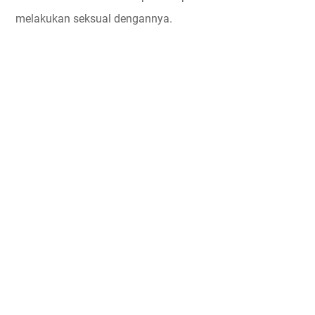
melakukan seksual dengannya.