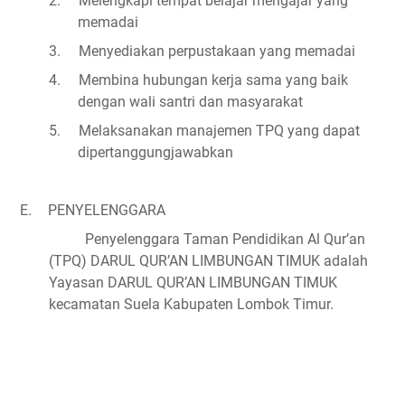
2.
Melengkapi tempat belajar mengajar yang
memadai
3.
Menyediakan perpustakaan yang memadai
4.
Membina hubungan kerja sama yang baik
dengan wali santri dan masyarakat
5.
Melaksanakan manajemen TPQ yang dapat
dipertanggungjawabkan
E.
PENYELENGGARA
Penyelenggara Taman Pendidikan Al Qur’an
(TPQ) DARUL QUR’AN LIMBUNGAN TIMUK adalah
Yayasan DARUL QUR’AN LIMBUNGAN TIMUK
kecamatan Suela Kabupaten Lombok Timur.