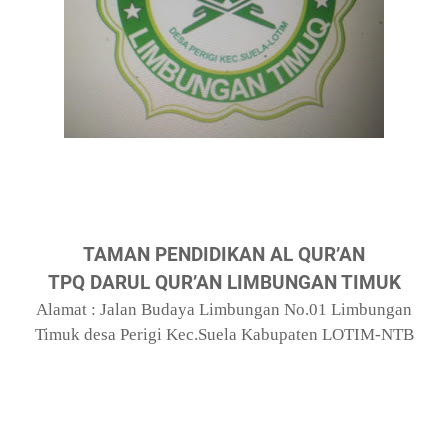
TAMAN PENDIDIKAN AL QUR’AN
TPQ DARUL QUR’AN LIMBUNGAN TIMUK
Alamat : Jalan Budaya Limbungan No.01 Limbungan
Timuk desa Perigi Kec.Suela Kabupaten LOTIM-NTB