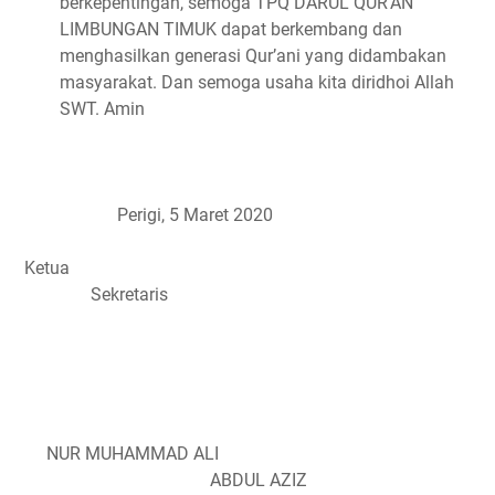
berkepentingan, semoga TPQ DARUL QUR’AN
LIMBUNGAN TIMUK dapat berkembang dan
menghasilkan generasi Qur’ani yang didambakan
masyarakat. Dan semoga usaha kita diridhoi Allah
SWT. Amin
Perigi,
5
Maret 2020
Ketua
Sekretaris
NUR MUHAMMAD ALI
ABDUL AZIZ