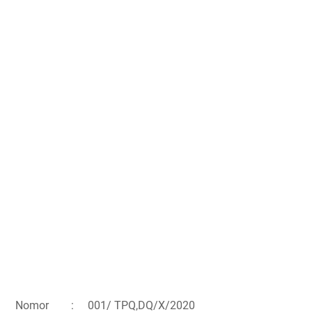
Nomor
:
001/ TPQ,DQ/X/2020