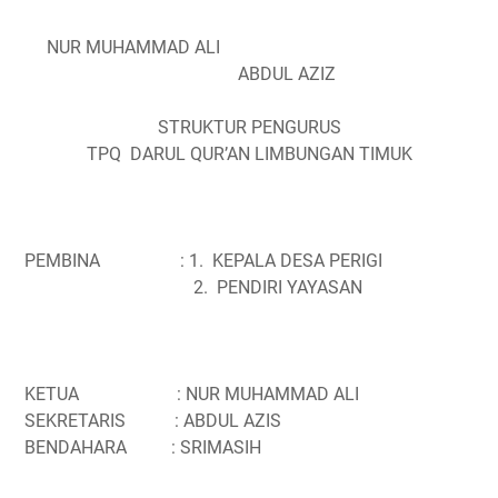
NUR MUHAMMAD ALI
ABDUL AZIZ
STRUKTUR PENGURUS
TPQ
DARUL QUR’AN LIMBUNGAN TIMUK
PEMBINA
: 1.
KEPALA DESA PERIGI
2.
PENDIRI YAYASAN
KETUA
: NUR MUHAMMAD ALI
SEKRETARIS
: ABDUL AZIS
BENDAHARA
: SRIMASIH