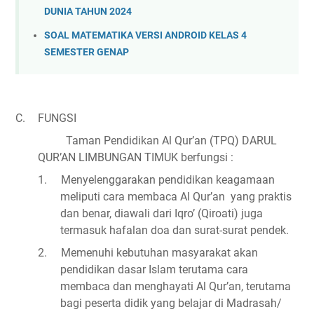
DUNIA TAHUN 2024
SOAL MATEMATIKA VERSI ANDROID KELAS 4
SEMESTER GENAP
C.
FUNGSI
Taman Pendidikan Al Qur’an (TPQ) DARUL
QUR’AN LIMBUNGAN TIMUK berfungsi :
1.
Menyelenggarakan pendidikan keagamaan
meliputi cara membaca Al Qur’an
yang praktis
dan benar, diawali dari Iqro’ (Qiroati) juga
termasuk hafalan doa dan surat-surat pendek.
2.
Memenuhi kebutuhan masyarakat akan
pendidikan dasar Islam terutama cara
membaca dan menghayati Al Qur’an, terutama
bagi peserta didik yang belajar di Madrasah/