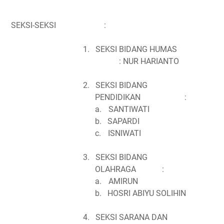
SEKSI-SEKSI
:
1.
SEKSI BIDANG HUMAS
:
NUR HARIANTO
2.
SEKSI BIDANG
PENDIDIKAN
:
a.
SANTIWATI
b.
SAPARDI
c.
ISN
I
WATI
3.
SEKSI BIDANG
OLAHRAGA
:
a.
AMIRUN
b.
HOSRI ABIYU SOLIHIN
4.
SEKSI SARANA DAN