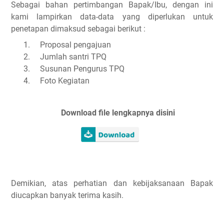
Sebagai bahan pertimbangan Bapak/Ibu, dengan ini
kami lampirkan data-data yang diperlukan untuk
penetapan dimaksud sebagai berikut :
1.
Proposal pengajuan
2.
Jumlah santri TPQ
3.
Susunan Pengurus TPQ
4.
Foto Kegiatan
Download file lengkapnya disini
Demikian, atas perhatian dan kebijaksanaan Bapak
diucapkan banyak terima kasih.