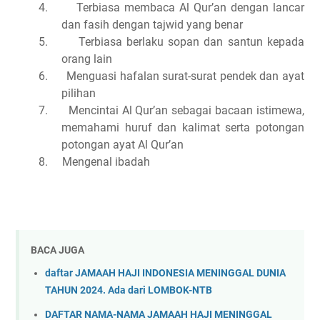
4.
Terbiasa membaca Al Qur’an dengan lancar
dan fasih dengan tajwid yang benar
5.
Terbiasa berlaku sopan dan santun kepada
orang lain
6.
Menguasi hafalan surat-surat pendek dan ayat
pilihan
7.
Mencintai Al Qur’an sebagai bacaan istimewa,
memahami huruf dan kalimat serta potongan
potongan ayat Al Qur’an
8.
Mengenal ibadah
BACA JUGA
daftar JAMAAH HAJI INDONESIA MENINGGAL DUNIA
TAHUN 2024. Ada dari LOMBOK-NTB
DAFTAR NAMA-NAMA JAMAAH HAJI MENINGGAL