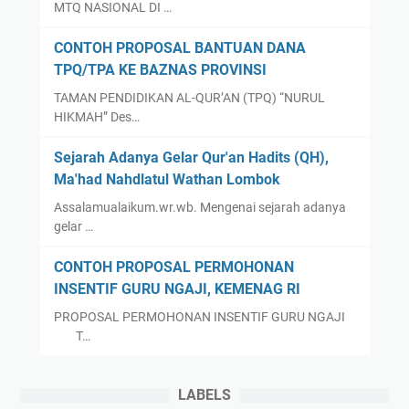
MTQ NASIONAL DI …
CONTOH PROPOSAL BANTUAN DANA
TPQ/TPA KE BAZNAS PROVINSI
TAMAN PENDIDIKAN AL-QUR’AN (TPQ) “NURUL
HIKMAH” Des…
Sejarah Adanya Gelar Qur'an Hadits (QH),
Ma'had Nahdlatul Wathan Lombok
Assalamualaikum.wr.wb. Mengenai sejarah adanya
gelar …
CONTOH PROPOSAL PERMOHONAN
INSENTIF GURU NGAJI, KEMENAG RI
PROPOSAL PERMOHONAN INSENTIF GURU NGAJI
T…
LABELS