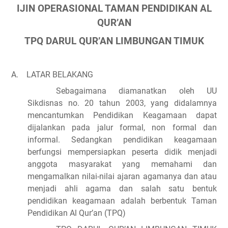
IJIN OPERASIONAL TAMAN PENDIDIKAN AL
QUR’AN
TPQ DARUL QUR’AN LIMBUNGAN TIMUK
A.
LATAR BELAKANG
Sebagaimana diamanatkan oleh UU
Sikdisnas no. 20 tahun 2003, yang didalamnya
mencantumkan Pendidikan Keagamaan dapat
dijalankan pada jalur formal, non formal dan
informal. Sedangkan pendidikan keagamaan
berfungsi mempersiapkan peserta didik menjadi
anggota masyarakat yang memahami dan
mengamalkan nilai-nilai ajaran agamanya dan atau
menjadi ahli agama dan salah satu bentuk
pendidikan keagamaan adalah berbentuk Taman
Pendidikan Al Qur’an (TPQ)