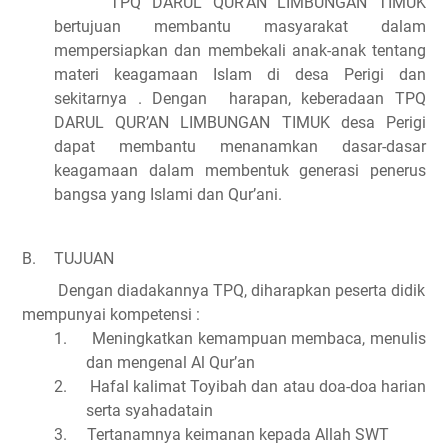
TPQ DARUL QUR’AN LIMBUNGAN TIMUK
bertujuan membantu masyarakat dalam
mempersiapkan dan membekali anak-anak tentang
materi keagamaan Islam di desa Perigi dan
sekitarnya . Dengan
harapan, keberadaan TPQ
DARUL QUR’AN LIMBUNGAN TIMUK desa Perigi
dapat membantu menanamkan dasar-dasar
keagamaan dalam membentuk generasi penerus
bangsa yang Islami dan Qur’ani.
B.
TUJUAN
Dengan diadakannya TPQ, diharapkan peserta didik
mempunyai kompetensi :
1.
Meningkatkan kemampuan membaca, menulis
dan mengenal Al Qur’an
2.
Hafal kalimat Toyibah dan atau doa-doa harian
serta syahadatain
3.
Tertanamnya keimanan kepada Allah SWT