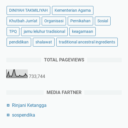
DINIYAH TAKMILIYAH
Kementerian Agama
Khutbah Jum'at
Organisasi
Pernikahan
Sosial
TPQ
jamu leluhur tradisional
keagamaan
pendidikan
shalawat
traditional ancestral ingredients
TOTAL PAGEVIEWS
733,744
MEDIA FARTNER
Rinjani Ketangga
sospendika