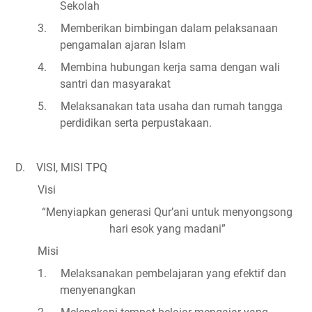
Sekolah
3.
Memberikan bimbingan dalam pelaksanaan
pengamalan ajaran Islam
4.
Membina hubungan kerja sama dengan wali
santri dan masyarakat
5.
Melaksanakan tata usaha dan rumah tangga
perdidikan serta perpustakaan.
D.
VISI, MISI TPQ
Visi
“Menyiapkan generasi Qur’ani untuk menyongsong
hari esok yang madani”
Misi
1.
Melaksanakan pembelajaran yang efektif dan
menyenangkan