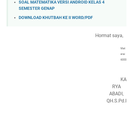
SOAL MATEMATIKA VERSI ANDROID KELAS 4
SEMESTER GENAP
DOWNLOAD KHUTBAH KE II WORD/PDF
Hormat saya,
Mat
erai
6000
KA
RYA
ABADI,
QH.S.Pd.I