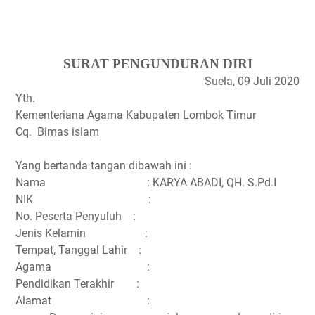
SURAT PENGUNDURAN DIRI
Suela, 09 Juli 2020
Yth.
Kementeriana Agama Kabupaten Lombok Timur
Cq.
Bimas islam
Yang bertanda tangan dibawah ini :
Nama
: KARYA ABADI, QH. S.Pd.I
NIK
:
No. Peserta Penyuluh
:
Jenis Kelamin
:
Tempat, Tanggal Lahir
:
Agama
:
Pendidikan Terakhir
:
Alamat
: