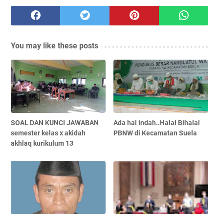
You may like these posts
SOAL DAN KUNCI JAWABAN
Ada hal indah..Halal Bihalal
semester kelas x akidah
PBNW di Kecamatan Suela
akhlaq kurikulum 13