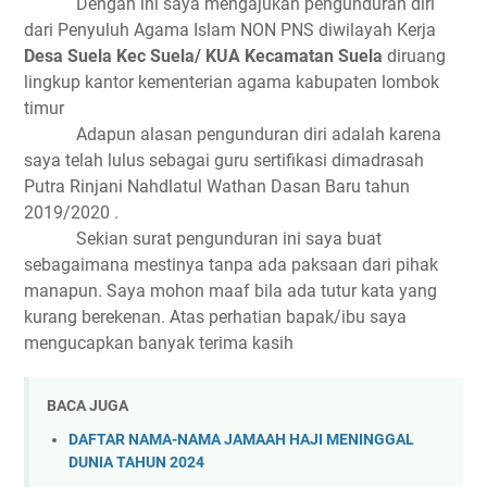
Dengan ini saya mengajukan pengunduran diri
dari Penyuluh Agama Islam NON PNS diwilayah Kerja
Desa Suela Kec Suela/ KUA Kecamatan Suela
diruang
lingkup kantor kementerian agama kabupaten lombok
timur
Adapun alasan pengunduran diri adalah karena
saya telah lulus sebagai guru sertifikasi dimadrasah
Putra Rinjani Nahdlatul Wathan Dasan Baru tahun
2019/2020 .
Sekian surat pengunduran ini saya buat
sebagaimana mestinya tanpa ada paksaan dari pihak
manapun. Saya mohon maaf bila ada tutur kata yang
kurang berekenan. Atas perhatian bapak/ibu saya
mengucapkan banyak terima kasih
BACA JUGA
DAFTAR NAMA-NAMA JAMAAH HAJI MENINGGAL
DUNIA TAHUN 2024