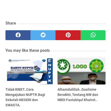
Share
You may like these posts
Tidak RIBET..Cara
Alhamdulillah..Dualisme
Mengajukan NUPTK Bagi
Berakhir, Tentang NW dan
Sekolah NEGERI dan
NBDI Fastabiqul Khairot..
SWASTA.