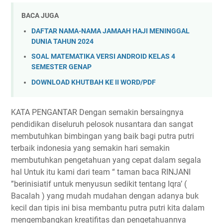
BACA JUGA
DAFTAR NAMA-NAMA JAMAAH HAJI MENINGGAL
DUNIA TAHUN 2024
SOAL MATEMATIKA VERSI ANDROID KELAS 4
SEMESTER GENAP
DOWNLOAD KHUTBAH KE II WORD/PDF
KATA PENGANTAR Dengan semakin bersaingnya
pendidikan diseluruh pelosok nusantara dan sangat
membutuhkan bimbingan yang baik bagi putra putri
terbaik indonesia yang semakin hari semakin
membutuhkan pengetahuan yang cepat dalam segala
hal Untuk itu kami dari team “ taman baca RINJANI
”berinisiatif untuk menyusun sedikit tentang Iqra’ (
Bacalah ) yang mudah mudahan dengan adanya buk
kecil dan tipis ini bisa membantu putra putri kita dalam
mengembangkan kreatifitas dan pengetahuannya