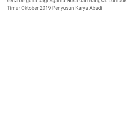
serta berguna bagi Agama Nusa dan Bangsa. Lombok
Timur Oktober 2019 Penyusun Karya Abadi