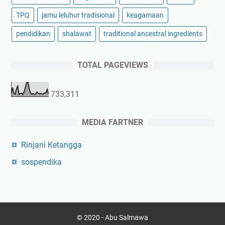
TPQ
jamu leluhur tradisional
keagamaan
pendidikan
shalawat
traditional ancestral ingredients
TOTAL PAGEVIEWS
733,311
MEDIA FARTNER
Rinjani Ketangga
sospendika
© 2020 -
Abu Salmawa