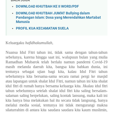
DOWNLOAD KHUTBAH KE II WORD/PDF
DOWNLOAD KHUTBAH JUM'AT Bullying dalam
Pandangan Islam: Dosa yang Merendahkan Martabat
Manusia
PROFIL KUA KECAMATAN SUELA
Keluargaku
hafidhakumullah
,
Nuansa Idul Fitri tahun ini, tidak sama dengan tahun-tahun
sebelunya, karena hingga saat ini, walupuun bulan yang mulia
Ramadhan Mubarok telah berlalu namun pandemi Covid-19
masih melanda daerah kita, bangsa kita bahkan dunia, ini
tentunya sebagai ujian bagi kita, kalau Idul Fitri tahun
sebelumnya kita bersama-sama secara ramai pergi ke masjid
atau lapangan untuk shalat Idul Fitri, namun tahun ini kita shalat
idul fitri di rumah hanya bersama keluarga kita. Jikalau idul fitri
tahun sebelumnya setelah shalat idul fitri kita saling bersalam-
salaman saling berpelukan, saling kontak lansung, maka kali ini
kita hanya bisa melakukan hal itu secara tidak langsung, hanya
melalui media sosial, tentunya ini tidak mengurangi makna
silaturrahim di antara kita saudara saudara kita kaum muslimin,