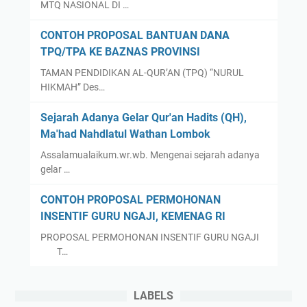
MTQ NASIONAL DI …
CONTOH PROPOSAL BANTUAN DANA
TPQ/TPA KE BAZNAS PROVINSI
TAMAN PENDIDIKAN AL-QUR’AN (TPQ) “NURUL
HIKMAH” Des…
Sejarah Adanya Gelar Qur'an Hadits (QH),
Ma'had Nahdlatul Wathan Lombok
Assalamualaikum.wr.wb. Mengenai sejarah adanya
gelar …
CONTOH PROPOSAL PERMOHONAN
INSENTIF GURU NGAJI, KEMENAG RI
PROPOSAL PERMOHONAN INSENTIF GURU NGAJI
T…
LABELS