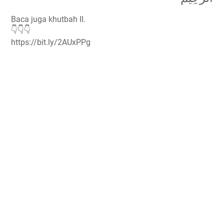
Baca juga khutbah II.
👇👇👇
https://bit.ly/2AUxPPg