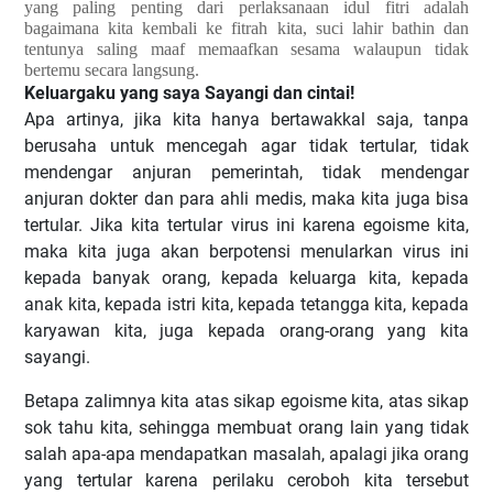
yang paling penting dari perlaksanaan idul fitri adalah
bagaimana kita kembali ke fitrah kita, suci lahir bathin dan
tentunya saling maaf memaafkan sesama walaupun tidak
bertemu secara langsung.
Keluargaku yang saya Sayangi dan cintai!
Apa artinya, jika kita hanya bertawakkal saja, tanpa
berusaha untuk mencegah agar tidak tertular, tidak
mendengar anjuran pemerintah, tidak mendengar
anjuran dokter dan para ahli medis, maka kita juga bisa
tertular. Jika kita tertular virus ini karena egoisme kita,
maka kita juga akan berpotensi menularkan virus ini
kepada banyak orang, kepada keluarga kita, kepada
anak kita, kepada istri kita, kepada tetangga kita, kepada
karyawan kita, juga kepada orang-orang yang kita
sayangi.
Betapa zalimnya kita atas sikap egoisme kita, atas sikap
sok tahu kita, sehingga membuat orang lain yang tidak
salah apa-apa mendapatkan masalah, apalagi jika orang
yang tertular karena perilaku ceroboh kita tersebut