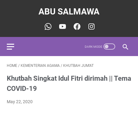
ABU SALMAWA
HOME
/
KEMENTERIAN AGAMA
/
KHUTBAH JUM'AT
Khutbah Singkat Idul Fitri dirimah || Tema
COVID-19
May 22, 2020