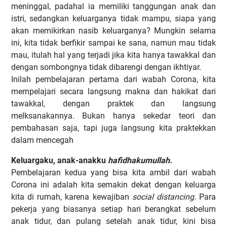
meninggal, padahal ia memiliki tanggungan anak dan
istri, sedangkan keluarganya tidak mampu, siapa yang
akan memikirkan nasib keluarganya? Mungkin selama
ini, kita tidak berfikir sampai ke sana, namun mau tidak
mau, itulah hal yang terjadi jika kita hanya tawakkal dan
dengan sombongnya tidak dibarengi dengan ikhtiyar.
Inilah pembelajaran pertama dari wabah Corona, kita
mempelajari secara langsung makna dan hakikat dari
tawakkal, dengan praktek dan
langsung
melksanakannya
.
Bukan hanya sekedar teori dan
pembahasan saja, tapi juga langsung kita praktekkan
dalam mencegah
Keluargaku, anak-anakku
hafidhakumullah.
Pembelajaran kedua yang bisa kita ambil dari wabah
Corona ini adalah kita semakin dekat dengan keluarga
kita di rumah, karena kewajiban
social distancing.
Para
pekerja yang biasanya setiap hari berangkat sebelum
anak tidur, dan pulang setelah anak tidur, kini bisa