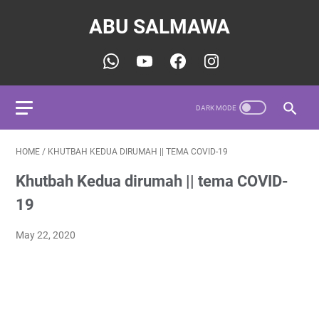
ABU SALMAWA
HOME
/
KHUTBAH KEDUA DIRUMAH || TEMA COVID-19
Khutbah Kedua dirumah || tema COVID-
19
May 22, 2020