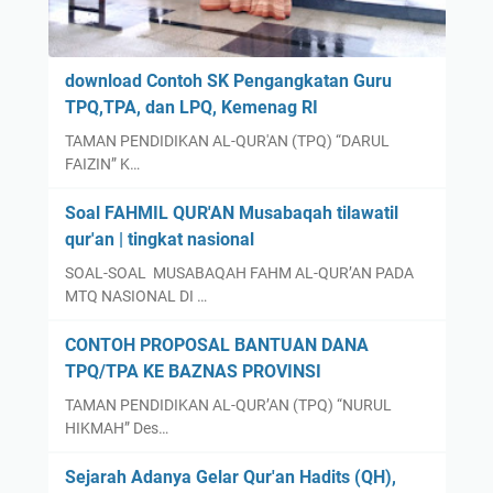
download Contoh SK Pengangkatan Guru
TPQ,TPA, dan LPQ, Kemenag RI
TAMAN PENDIDIKAN AL-QUR'AN (TPQ) “DARUL
FAIZIN” K…
Soal FAHMIL QUR'AN Musabaqah tilawatil
qur'an | tingkat nasional
SOAL-SOAL MUSABAQAH FAHM AL-QUR’AN PADA
MTQ NASIONAL DI …
CONTOH PROPOSAL BANTUAN DANA
TPQ/TPA KE BAZNAS PROVINSI
TAMAN PENDIDIKAN AL-QUR’AN (TPQ) “NURUL
HIKMAH” Des…
Sejarah Adanya Gelar Qur'an Hadits (QH),