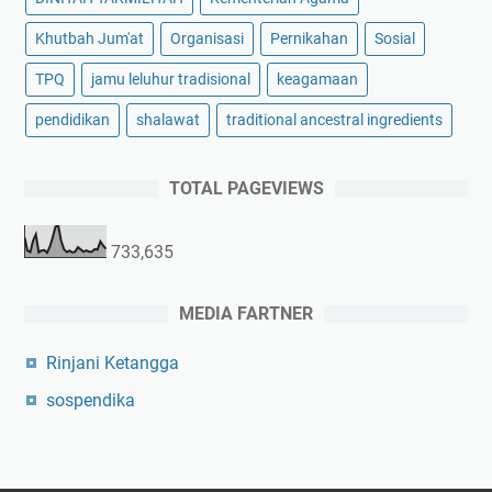
Khutbah Jum'at
Organisasi
Pernikahan
Sosial
TPQ
jamu leluhur tradisional
keagamaan
pendidikan
shalawat
traditional ancestral ingredients
TOTAL PAGEVIEWS
733,635
MEDIA FARTNER
Rinjani Ketangga
sospendika