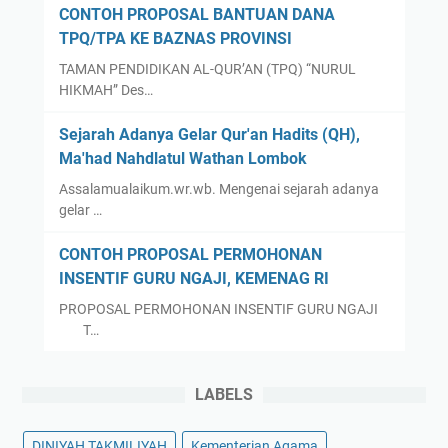
CONTOH PROPOSAL BANTUAN DANA
TPQ/TPA KE BAZNAS PROVINSI
TAMAN PENDIDIKAN AL-QUR’AN (TPQ) “NURUL
HIKMAH” Des…
Sejarah Adanya Gelar Qur'an Hadits (QH),
Ma'had Nahdlatul Wathan Lombok
Assalamualaikum.wr.wb. Mengenai sejarah adanya
gelar …
CONTOH PROPOSAL PERMOHONAN
INSENTIF GURU NGAJI, KEMENAG RI
PROPOSAL PERMOHONAN INSENTIF GURU NGAJI
T…
LABELS
DINIYAH TAKMILIYAH
Kementerian Agama