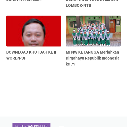
LOMBOK-NTB
DOWNLOAD KHUTBAH KE II
MI NW KETANGGA Meriahkan
WORD/PDF
Dirgahayu Republik Indonesia
ke 79
POSTINGAN POPULER