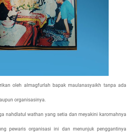
irikan oleh almagfurlah bapak maulanasyaikh tanpa ada
aupun organisasinya.
ga nahdlatul wathan yang setia dan meyakini karomahnya
ng pewaris organisasi ini dan menunjuk penggantinya