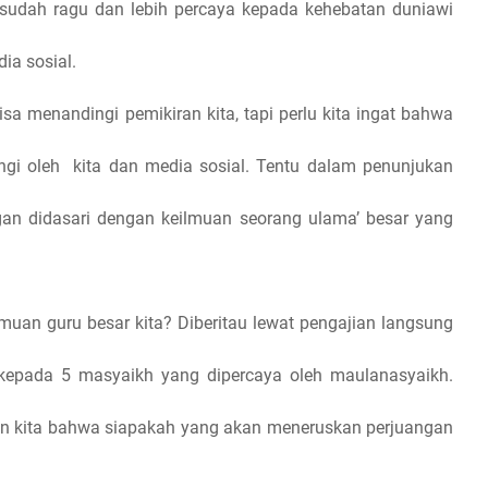
sudah ragu dan lebih percaya kepada kehebatan duniawi
ia sosial.
a menandingi pemikiran kita, tapi perlu kita ingat bahwa
ingi oleh
kita dan media sosial. Tentu dalam penunjukan
gan didasari dengan keilmuan seorang ulama’ besar yang
muan guru besar kita? Diberitau lewat pengajian langsung
 kepada 5 masyaikh yang dipercaya oleh maulanasyaikh.
n kita bahwa siapakah yang akan meneruskan perjuangan