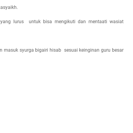
nasyaikh.
yang lurus
untuk bisa mengikuti dan mentaati wasiat
 masuk syurga bigairi hisab
sesuai keinginan guru besar