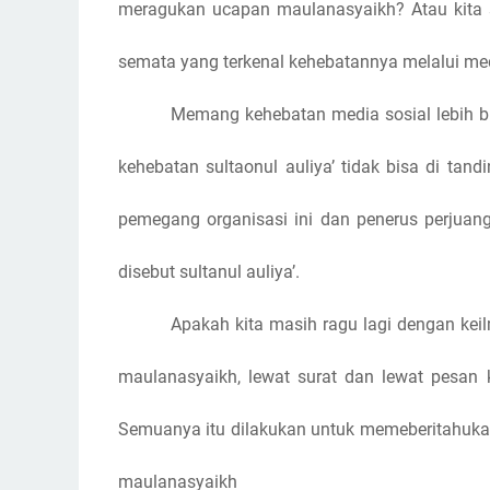
meragukan ucapan maulanasyaikh? Atau kita 
semata yang terkenal kehebatannya melalui med
Memang kehebatan media sosial lebih bis
kehebatan sultaonul auliya’ tidak bisa di tand
pemegang organisasi ini dan penerus perjuan
disebut sultanul auliya’.
Apakah kita masih ragu lagi dengan keil
maulanasyaikh, lewat surat dan lewat pesan
Semuanya itu dilakukan untuk memeberitahuka
maulanasyaikh