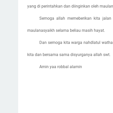
yang di perintahkan dan diinginkan oleh maula
Semoga allah memeberikan kita jalan 
maulanasyaikh selama beliau masih hayat.
Dan semoga kita warga nahdlatul wathan
kita dan bersama sama disyurganya allah swt.
Amin yaa robbal alamin