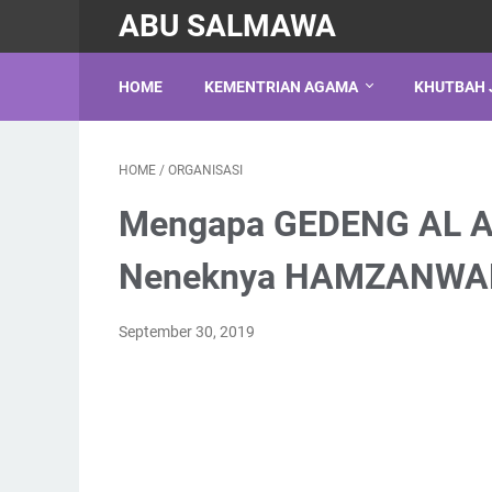
ABU SALMAWA
HOME
KEMENTRIAN AGAMA
KHUTBAH 
HOME
/
ORGANISASI
Mengapa GEDENG AL A
Neneknya HAMZANWADI
September 30, 2019