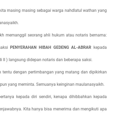
 kita masing masing sebagai warga nahdlatul wathan yang
anasyaikh.
kh memanggil seorang ahli hukum atau notaris bernama:
saksi
PENYERAHAN HIBAH GEDENG AL-ABRAR
kepada
I ) langsung didepan notaris dan beberapa saksi.
h tentu dengan pertimbangan yang matang dan dipikirkan
upun yang meminta. Semuanya keinginan maulanasyaikh.
ertanya kepada diri sendiri, kenapa dihibbahkan kepada
njawabnya. Kita hanya bisa menerima dan mengikuti apa