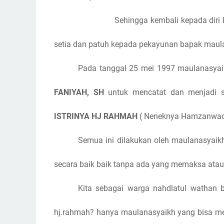
Sehingga kembali kepada diri
setia dan patuh kepada pekayunan bapak maul
Pada tanggal 25 mei 1997 maulanasyai
FANIYAH, SH
untuk
mencatat dan menjadi 
ISTRINYA HJ RAHMAH
( Neneknya Hamzanwadi I
Semua ini dilakukan oleh maulanasyaik
secara baik baik tanpa ada yang memaksa ata
Kita sebagai warga nahdlatul wathan b
hj.rahmah? hanya maulanasyaikh yang bisa me