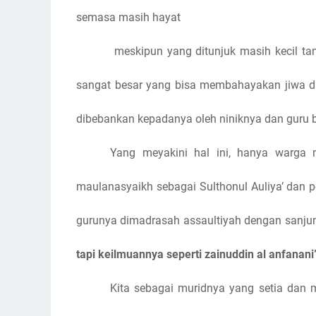
semasa masih hayat
meskipun yang ditunjuk masih kecil t
sangat besar yang bisa membahayakan jiwa da
dibebankan kepadanya oleh niniknya dan guru b
Yang meyakini hal ini, hanya warga
maulanasyaikh sebagai Sulthonul Auliya’ dan p
gurunya dimadrasah assaultiyah dengan sanj
tapi keilmuannya seperti zainuddin al anfanani
Kita sebagai muridnya yang setia dan 