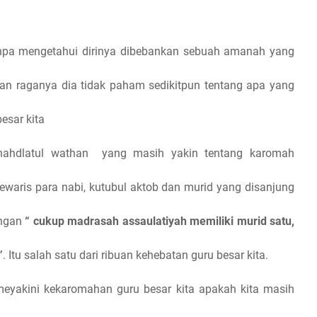
anpa mengetahui dirinya dibebankan sebuah amanah yang
n raganya dia tidak paham sedikitpun tentang apa yang
esar kita
 nahdlatul wathan
yang masih yakin tentang karomah
ewaris para nabi, kutubul aktob dan murid yang disanjung
ungan
“ cukup madrasah assaulatiyah memiliki murid satu,
”
. Itu salah satu dari ribuan kehebatan guru besar kita.
meyakini kekaromahan guru besar kita apakah kita masih