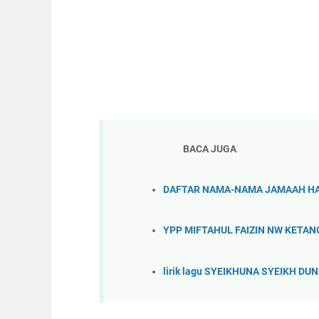
BACA JUGA
DAFTAR NAMA-NAMA JAMAAH HAJ
YPP MIFTAHUL FAIZIN NW KETANGG
lirik lagu SYEIKHUNA SYEIKH DUN