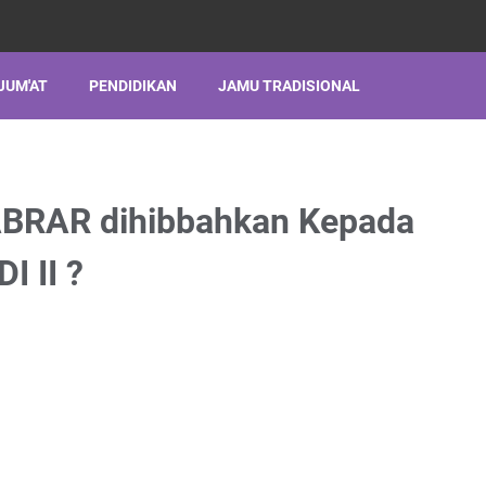
JUM'AT
PENDIDIKAN
JAMU TRADISIONAL
BRAR dihibbahkan Kepada
 II ?