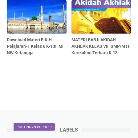
Download Materi FIKIH
MATERI BAB II AKIDAH
Pelajaran-1 Kelas 6 K-13|| MI
AKHLAK KELAS VIII SMP/MTs
NW Ketangga
Kurikulum Terbaru K-13
POSTINGAN POPULER
LABELS