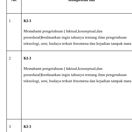
1
KI-3
Memahami pengetahuan ( faktual,konseptual,dan
prosedural)berdasarkan ingin tahunya tentang ilmu pengetahuan
teknologi, seni, budaya terkait fenomena dan kejadian tampak mata
2
KI-3
Memahami pengetahuan ( faktual,konseptual,dan
prosedural)berdasarkan ingin tahunya tentang ilmu pengetahuan
teknologi, seni, budaya terkait fenomena dan kejadian tampak mata
3
KI-3