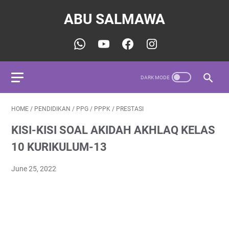
ABU SALMAWA
HOME
/
PENDIDIKAN
/
PPG
/
PPPK
/
PRESTASI
KISI-KISI SOAL AKIDAH AKHLAQ KELAS
10 KURIKULUM-13
June 25, 2022