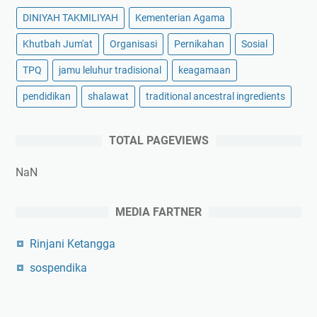
DINIYAH TAKMILIYAH
Kementerian Agama
Khutbah Jum'at
Organisasi
Pernikahan
Sosial
TPQ
jamu leluhur tradisional
keagamaan
pendidikan
shalawat
traditional ancestral ingredients
TOTAL PAGEVIEWS
NaN
MEDIA FARTNER
Rinjani Ketangga
sospendika