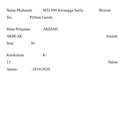
Nama Madrasah
:
MTs NW Ketangga Suela
Bentuk
Tes
: Pilihan Ganda
Mata Pelajaran
:
AKIDAH
AKHLAK
Jumlah
Soal
: 50
Kurikulum
: K-
13
Tahun
Ajaran
: 2019/2020