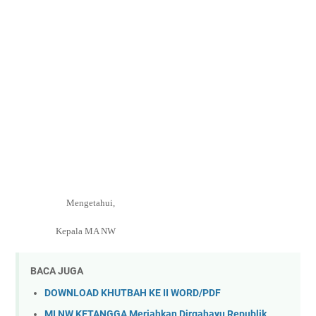
Mengetahui,
Kepala MA NW
BACA JUGA
DOWNLOAD KHUTBAH KE II WORD/PDF
MI NW KETANGGA Meriahkan Dirgahayu Republik