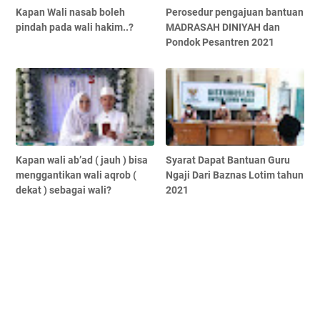
Kapan Wali nasab boleh
Perosedur pengajuan bantuan
pindah pada wali hakim..?
MADRASAH DINIYAH dan
Pondok Pesantren 2021
Kapan wali ab’ad ( jauh ) bisa
Syarat Dapat Bantuan Guru
menggantikan wali aqrob (
Ngaji Dari Baznas Lotim tahun
dekat ) sebagai wali?
2021