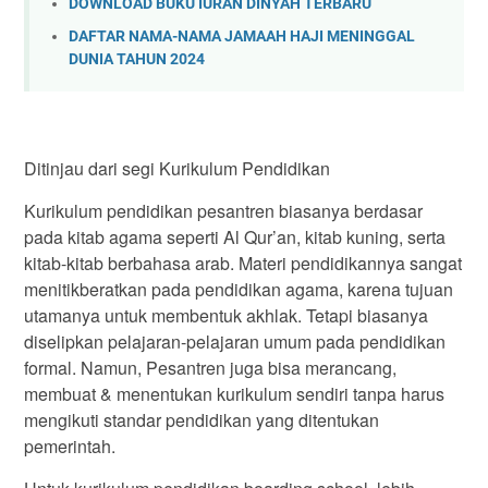
DOWNLOAD BUKU IURAN DINYAH TERBARU
DAFTAR NAMA-NAMA JAMAAH HAJI MENINGGAL
DUNIA TAHUN 2024
Ditinjau dari segi Kurikulum Pendidikan
Kurikulum pendidikan pesantren biasanya berdasar
pada kitab agama seperti Al Qur’an, kitab kuning, serta
kitab-kitab berbahasa arab. Materi pendidikannya sangat
menitikberatkan pada pendidikan agama, karena tujuan
utamanya untuk membentuk akhlak. Tetapi biasanya
diselipkan pelajaran-pelajaran umum pada pendidikan
formal. Namun, Pesantren juga bisa merancang,
membuat & menentukan kurikulum sendiri tanpa harus
mengikuti standar pendidikan yang ditentukan
pemerintah.