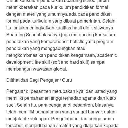
Untuk kurikulum pendidikan boarding school, lebih
menitikberatkan pada kurikulum pendidikan formal
dengan materi yang umumnya ada pada pendidikan
formal pada kurikulum yang dibuat pemerintah. Selain
itu, untuk meningkatkan kualitas hasil didik siswanya,
Boarding School biasanya juga merancang kurikulum
pendidikan yang komprehensif-holistic yaitu program
pendidikan yang menggabungkan atau
mengkombinasikan pendidikan keagamaan, academic
development, life skill (soft and hard skill) sampai
membangun wawasan global.
Dilihat dari Segi Pengajar / Guru
Pengajar di pesantren merupakan kyai dan ustad yang
memiliki pemahaman tinggi terhadap agama dan kitab
suci. Selain itu, para pengajar di pesantren, biasanya
telah memiliki pengalaman yang sangat banyak dalam
menjalani kehidupan. Pengetahuan dan pengalaman
tersebut, menjadi bahan / materi yang diajarkan kepada