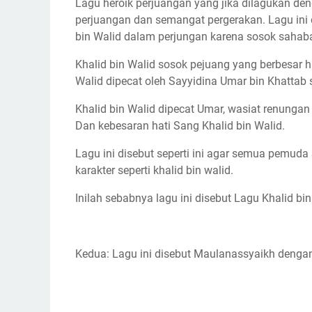
Lagu heroik perjuangan yang jika dilagukan 
perjuangan dan semangat pergerakan. Lagu ini 
bin Walid dalam perjungan karena sosok sahabat
Khalid bin Walid sosok pejuang yang berbesar h
Walid dipecat oleh Sayyidina Umar bin Khatta
Khalid bin Walid dipecat Umar, wasiat renun
Dan kebesaran hati Sang Khalid bin Walid.
Lagu ini disebut seperti ini agar semua pemu
karakter seperti khalid bin walid.
Inilah sebabnya lagu ini disebut Lagu Khalid bin
Kedua: Lagu ini disebut Maulanassyaikh denga