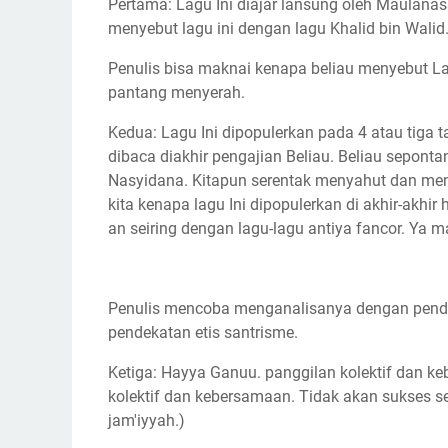
Pertama: Lagu Ini diajar lansung oleh Maulana
menyebut lagu ini dengan lagu Khalid bin Wali
Penulis bisa maknai kenapa beliau menyebut La
pantang menyerah.
Kedua: Lagu Ini dipopulerkan pada 4 atau tiga
dibaca diakhir pengajian Beliau. Beliau sepon
Nasyidana. Kitapun serentak menyahut dan me
kita kenapa lagu Ini dipopulerkan di akhir-akhir
an seiring dengan lagu-lagu antiya fancor. Ya 
Penulis mencoba menganalisanya dengan pendek
pendekatan etis santrisme.
Ketiga: Hayya Ganuu. panggilan kolektif dan 
kolektif dan kebersamaan. Tidak akan sukses s
jam'iyyah.)