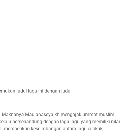
emukan judul lagu ini dengan judul
ita. Maknanya Maulanassyaikh mengajak ummat muslim
selalu bersenandung dengan lagu lagu yang memiliki nilai
u ini memberikan keseimbangan antara lagu cilokak,