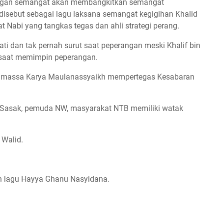
dengan semangat akan membangkitkan semangat
disebut sebagai lagu laksana semangat kegigihan Khalid
 Nabi yang tangkas tegas dan ahli strategi perang.
ati dan tak pernah surut saat peperangan meski Khalif bin
b saat memimpin peperangan.
gan massa Karya Maulanassyaikh mempertegas Kesabaran
da Sasak, pemuda NW, masyarakat NTB memiliki watak
 Walid.
n lagu Hayya Ghanu Nasyidana.