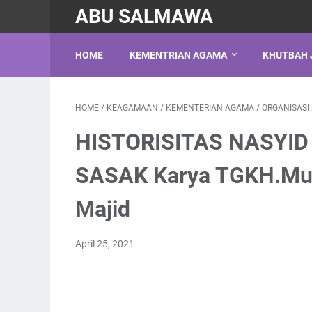
ABU SALMAWA
HOME
KEMENTRIAN AGAMA
KHUTBAH 
HOME
/
KEAGAMAAN
/
KEMENTERIAN AGAMA
/
ORGANISASI
HISTORISITAS NASYI
SASAK Karya TGKH.Mu
Majid
April 25, 2021