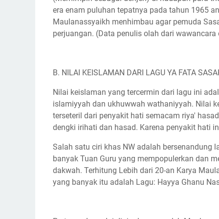
era enam puluhan tepatnya pada tahun 1965 an
Maulanassyaikh menhimbau agar pemuda Sasa
perjuangan. (Data penulis olah dari wawancara
B. NILAI KEISLAMAN DARI LAGU YA FATA SASA
Nilai keislaman yang tercermin dari lagu ini
islamiyyah dan ukhuwwah wathaniyyah. Nilai k
terseteril dari penyakit hati semacam riya' hasa
dengki irihati dan hasad. Karena penyakit hat
Salah satu ciri khas NW adalah bersenandung l
banyak Tuan Guru yang mempopulerkan dan me
dakwah. Terhitung Lebih dari 20-an Karya Maula
yang banyak itu adalah Lagu: Hayya Ghanu Nas