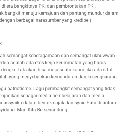
 di era bangkitnya PKI dan pembrontakan PKI.
k bangkit menuju kemajuan dan pantang mundur dalam
 dengan berbagai narasumber yang kredibel)
K
 adalah semangat keberagamaan dan semangat ukhuwwah
edua adalah ada etos kerja keummatan yang harus
d dengki. Tak akan bisa maju suatu kaum jika ada sifat
i inilah yang menyebabkan kemunduran dan kesengsaraan.
agu patriotisme. Lagu pembangkit semangat yang tidak
njadikan sebagai media pembelajaran dan media
nassyaikh dalam bentuk sajak dan syair. Satu di antara
yidana: Mari Kita Bersenandung.