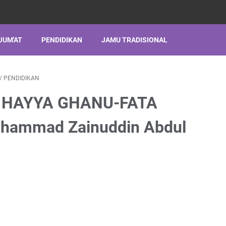
JUM'AT
PENDIDIKAN
JAMU TRADISIONAL
/
PENDIDIKAN
D HAYYA GHANU-FATA
hammad Zainuddin Abdul