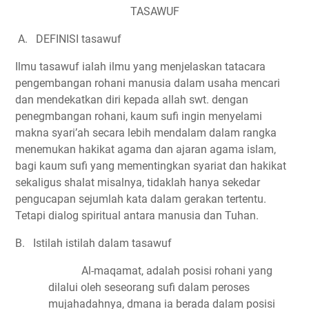
TASAWUF
A.
DEFINISI tasawuf
Ilmu tasawuf ialah ilmu yang menjelaskan tatacara
pengembangan rohani manusia dalam usaha mencari
dan mendekatkan diri kepada allah swt. dengan
penegmbangan rohani, kaum sufi ingin menyelami
makna syari’ah secara lebih mendalam dalam rangka
menemukan hakikat agama dan ajaran agama islam,
bagi kaum sufi yang mementingkan syariat dan hakikat
sekaligus shalat misalnya, tidaklah hanya sekedar
pengucapan sejumlah kata dalam gerakan tertentu.
Tetapi dialog spiritual antara manusia dan Tuhan.
B.
Istilah istilah dalam tasawuf
Al-maqamat, adalah posisi rohani yang
dilalui oleh seseorang sufi dalam peroses
mujahadahnya, dmana ia berada dalam posisi