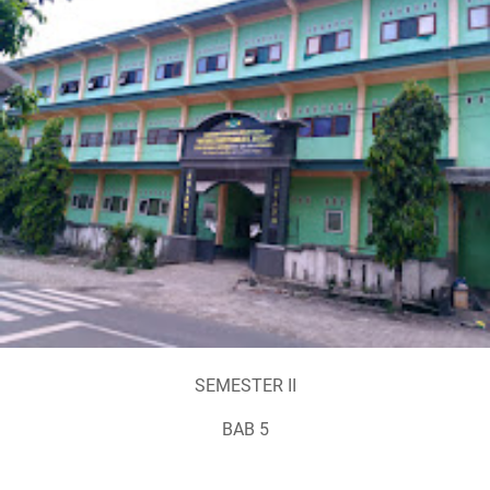
SEMESTER II
BAB 5