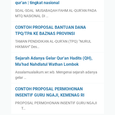
qur'an | tingkat nasional
SOAL-SOAL MUSABAQAH FAHM AL-QUR’AN PADA
MTQ NASIONAL DI …
CONTOH PROPOSAL BANTUAN DANA
TPQ/TPA KE BAZNAS PROVINSI
TAMAN PENDIDIKAN AL-QUR’AN (TPQ) “NURUL
HIKMAH” Des…
Sejarah Adanya Gelar Qur'an Hadits (QH),
Ma'had Nahdlatul Wathan Lombok
Assalamualaikum.wr.wb. Mengenai sejarah adanya
gelar …
CONTOH PROPOSAL PERMOHONAN
INSENTIF GURU NGAJI, KEMENAG RI
PROPOSAL PERMOHONAN INSENTIF GURU NGAJI
T…