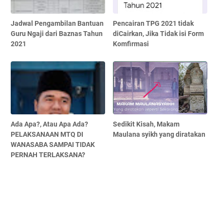
Jadwal Pengambilan Bantuan
Pencairan TPG 2021 tidak
Guru Ngaji dari Baznas Tahun
diCairkan, Jika Tidak isi Form
2021
Komfirmasi
Ada Apa?, Atau Apa Ada?
Sedikit Kisah, Makam
PELAKSANAAN MTQ DI
Maulana syikh yang diratakan
WANASABA SAMPAI TIDAK
PERNAH TERLAKSANA?