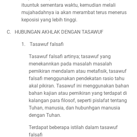
ituuntuk sementara waktu, kemudian melali
mujahadahnya ia akan merambat terus menerus
keposisi yang lebih tinggi.
C.
HUBUNGAN AKHLAK DENGAN TASAWUF
1.
Tasawuf falsafi
Tasawuf falsafi artinya; tasawuf yang
menekannkan pada masalah masalah
pemikiran mendalam atau metafisik, tasawuf
falsafi menggunakan pendekatan rasio tahu
akal pikiran. Tasawuf ini menggunakan bahan
bahan kajian atau pemikiran yang terdapat di
kalangan para filosof, seperti pislafat tentang
Tuhan, manusia, dan hubunhgan manusia
dengan Tuhan.
Terdapat beberapa istilah dalam tasawuf
falsafi