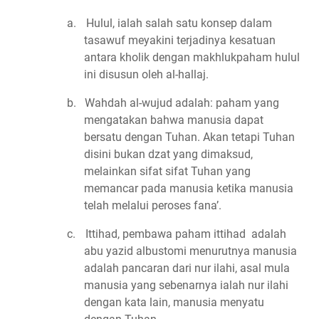
a.
Hulul, ialah salah satu konsep dalam
tasawuf meyakini terjadinya kesatuan
antara kholik dengan makhlukpaham hulul
ini disusun oleh al-hallaj.
b.
Wahdah al-wujud adalah: paham yang
mengatakan bahwa manusia dapat
bersatu dengan Tuhan. Akan tetapi Tuhan
disini bukan dzat yang dimaksud,
melainkan sifat sifat Tuhan yang
memancar pada manusia ketika manusia
telah melalui peroses fana’.
c.
Ittihad, pembawa paham ittihad
adalah
abu yazid albustomi menurutnya manusia
adalah pancaran dari nur ilahi, asal mula
manusia yang sebenarnya ialah nur ilahi
dengan kata lain, manusia menyatu